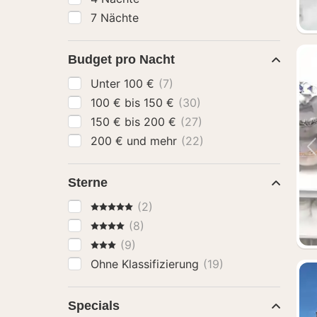
7 Nächte
Budget pro Nacht
Unter 100 €
(7)
100 € bis 150 €
(30)
150 € bis 200 €
(27)
200 € und mehr
(22)
Sterne
5 Sterne
(2)
4 Sterne
(8)
3 Sterne
(9)
Ohne Klassifizierung
(19)
Specials