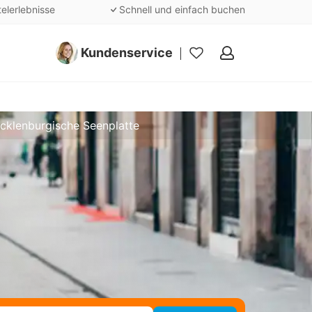
telerlebnisse
Schnell und einfach buchen
Kundenservice
Meine
Favoriten
cklenburgische Seenplatte