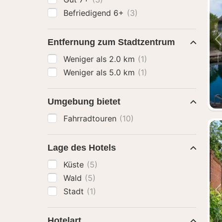
Befriedigend 6+
(3)
Entfernung zum Stadtzentrum
Weniger als 2.0 km
(1)
Weniger als 5.0 km
(1)
Umgebung bietet
Fahrradtouren
(10)
Lage des Hotels
Küste
(5)
Wald
(5)
Stadt
(1)
Hotelart