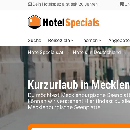
Dein Hotelspezialist seit 20 Jahren
Un
Suche
Reiseziele
Themen
Angebote
HotelSpecials.at
Hotels in Deutschland
Kurzurlaub in Mecklen
Du möchtest Mecklenburgische Seenplatt
können wir verstehen! Hier findest du all
Mecklenburgische Seenplatte.