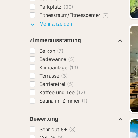
Parkplatz
(30)
Fitnessraum/Fitnesscenter
(7)
Ausstattung
Mehr anzeigen
Zimmerausstattung
Balkon
(7)
Badewanne
(5)
Klimaanlage
(13)
Terrasse
(3)
Barrierefrei
(5)
Kaffee und Tee
(12)
Sauna im Zimmer
(1)
Bewertung
Sehr gut 8+
(3)
Gut 7+
(3)