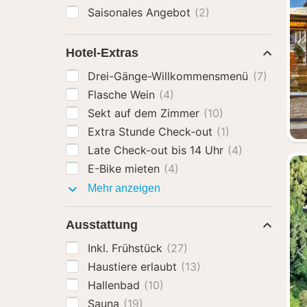
Saisonales Angebot
(2)
Hotel-Extras
Drei-Gänge-Willkommensmenü
(7)
Flasche Wein
(4)
Sekt auf dem Zimmer
(10)
Extra Stunde Check-out
(1)
Late Check-out bis 14 Uhr
(4)
E-Bike mieten
(4)
Hotel-
Mehr anzeigen
Extras
Ausstattung
Inkl. Frühstück
(27)
Haustiere erlaubt
(13)
Hallenbad
(10)
Sauna
(19)