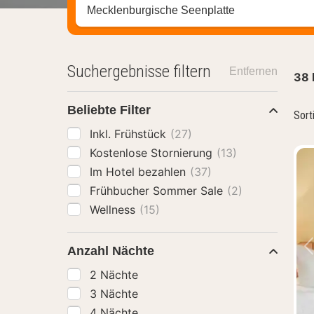
Stadt, Region oder Hotel suchen
Suchergebnisse filtern
Entfernen
38
Beliebte Filter
Sort
Inkl. Frühstück
(27)
Kostenlose Stornierung
(13)
Im Hotel bezahlen
(37)
Frühbucher Sommer Sale
(2)
Wellness
(15)
Anzahl Nächte
2 Nächte
3 Nächte
4 Nächte