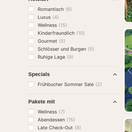
Romantisch
(6)
Luxus
(4)
Wellness
(15)
Kinderfreundlich
(10)
Gourmet
(5)
Schlösser und Burgen
(5)
Ruhige Lage
(9)
Specials
Frühbucher Sommer Sale
(2)
Pakete mit
Wellness
(7)
Abendessen
(15)
Late Check-Out
(8)