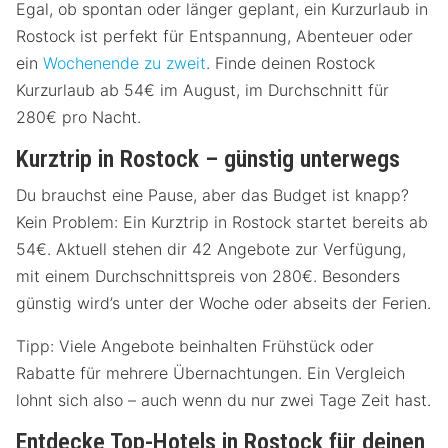
Egal, ob spontan oder länger geplant, ein Kurzurlaub in
Rostock ist perfekt für Entspannung, Abenteuer oder
ein
Wochenende zu zweit
. Finde deinen Rostock
Kurzurlaub ab 54€ im August, im Durchschnitt für
280€ pro Nacht.
Kurztrip in Rostock – günstig unterwegs
Du brauchst eine Pause, aber das Budget ist knapp?
Kein Problem: Ein Kurztrip in Rostock startet bereits ab
54€. Aktuell stehen dir 42 Angebote zur Verfügung,
mit einem Durchschnittspreis von 280€. Besonders
günstig wird’s unter der Woche oder abseits der Ferien.
Tipp: Viele Angebote beinhalten Frühstück oder
Rabatte für mehrere Übernachtungen. Ein Vergleich
lohnt sich also – auch wenn du nur zwei Tage Zeit hast.
Entdecke Top-Hotels in Rostock für deinen