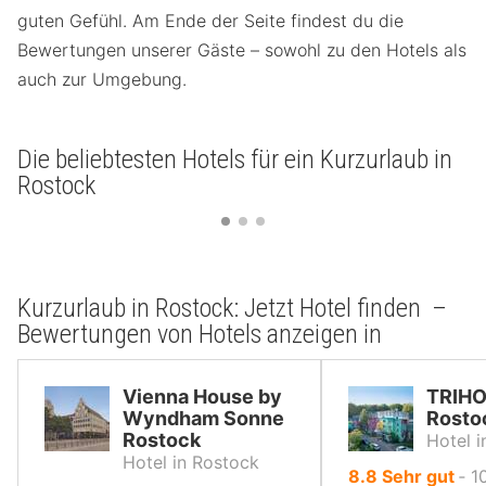
guten Gefühl. Am Ende der Seite findest du die
Bewertungen unserer Gäste – sowohl zu den Hotels als
auch zur Umgebung.
Die beliebtesten Hotels für ein Kurzurlaub in
Rostock
Kurzurlaub in Rostock: Jetzt Hotel finden –
Bewertungen von Hotels anzeigen in
Vienna House by
TRIHO
Wyndham Sonne
Rosto
Rostock
Hotel 
Hotel in Rostock
von
8.8
Sehr gut
‐
1