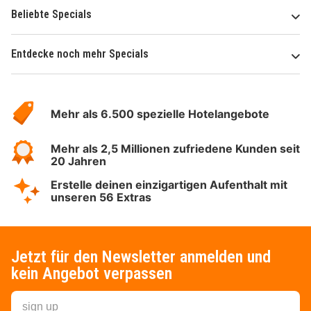
Beliebte Specials
Entdecke noch mehr Specials
Über
Hotelspecials
Mehr als 6.500 spezielle Hotelangebote
Mehr als 2,5 Millionen zufriedene Kunden seit
20 Jahren
Erstelle deinen einzigartigen Aufenthalt mit
unseren 56 Extras
Jetzt für den Newsletter anmelden und
kein Angebot verpassen