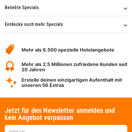
Beliebte Specials
Entdecke noch mehr Specials
Über
Hotelspecials
Mehr als 6.500 spezielle Hotelangebote
Mehr als 2,5 Millionen zufriedene Kunden seit
20 Jahren
Erstelle deinen einzigartigen Aufenthalt mit
unseren 56 Extras
Jetzt für den Newsletter anmelden und
kein Angebot verpassen