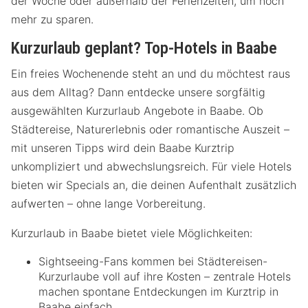
der Woche oder außerhalb der Ferienzeiten, um noch
mehr zu sparen.
Kurzurlaub geplant? Top-Hotels in Baabe
Ein freies Wochenende steht an und du möchtest raus
aus dem Alltag? Dann entdecke unsere sorgfältig
ausgewählten Kurzurlaub Angebote in Baabe. Ob
Städtereise, Naturerlebnis oder romantische Auszeit –
mit unseren Tipps wird dein Baabe Kurztrip
unkompliziert und abwechslungsreich. Für viele Hotels
bieten wir Specials an, die deinen Aufenthalt zusätzlich
aufwerten – ohne lange Vorbereitung.
Kurzurlaub in Baabe bietet viele Möglichkeiten:
Sightseeing-Fans kommen bei Städtereisen-
Kurzurlaube voll auf ihre Kosten – zentrale Hotels
machen spontane Entdeckungen im Kurztrip in
Baabe einfach.