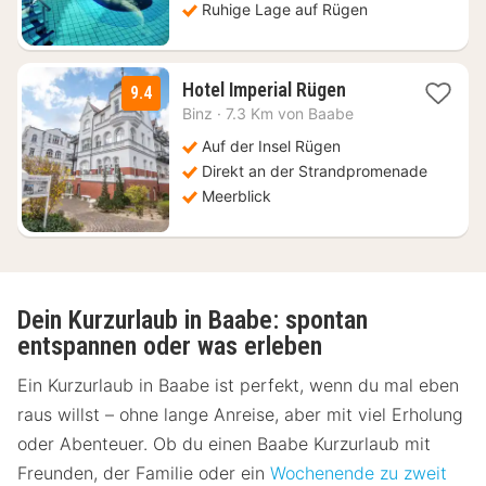
Ruhige Lage auf Rügen
1
Hotel Imperial Rügen
9.4
Nacht
Binz
·
7.3 Km von Baabe
ab
101,16
Auf der Insel Rügen
€
Direkt an der Strandpromenade
Meerblick
Dein Kurzurlaub in Baabe: spontan
entspannen oder was erleben
Ein Kurzurlaub in Baabe ist perfekt, wenn du mal eben
raus willst – ohne lange Anreise, aber mit viel Erholung
oder Abenteuer. Ob du einen Baabe Kurzurlaub mit
Freunden, der Familie oder ein
Wochenende zu zweit