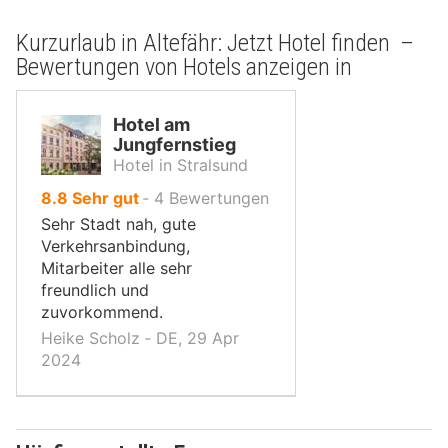
Kurzurlaub in Altefähr: Jetzt Hotel finden –
Bewertungen von Hotels anzeigen in
Hotel am
Jungfernstieg
Hotel in Stralsund
von
8.8
Sehr gut
‐
4
Bewertungen
10,
Sehr Stadt nah, gute
Verkehrsanbindung,
Mitarbeiter alle sehr
freundlich und
zuvorkommend.
Heike Scholz ‐ DE, 29 Apr
2024