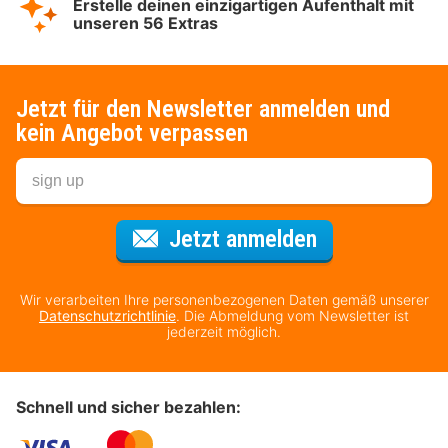
Erstelle deinen einzigartigen Aufenthalt mit
unseren 56 Extras
Jetzt für den Newsletter anmelden und
kein Angebot verpassen
Für den Newsl
Jetzt anmelden
Wir verarbeiten Ihre personenbezogenen Daten gemäß unserer
Datenschutzrichtlinie
. Die Abmeldung vom Newsletter ist
jederzeit möglich.
Schnell und sicher bezahlen: