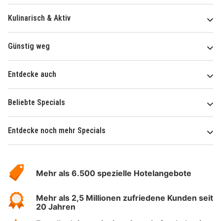
Kulinarisch & Aktiv
Günstig weg
Entdecke auch
Beliebte Specials
Entdecke noch mehr Specials
Über
Hotelspecials
Mehr als 6.500 spezielle Hotelangebote
Mehr als 2,5 Millionen zufriedene Kunden seit
20 Jahren