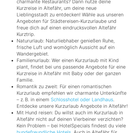
charmante Restaurants? Dann nutze deine
Kurzreise in Altefähr, um deine neue
Lieblingsstadt zu entdecken! Wähle aus unseren
Angeboten für Städtereisen-Kurzurlaube und
freue dich auf einen eindrucksvollen Altefähr
Kurztrip.
Natururlaub: Naturliebhaber genießen Ruhe,
frische Luft und womöglich Aussicht auf ein
Wandergebiet.
Familienurlaub: Wer einen Kurzurlaub mit Kind
plant, findet bei uns passende Angebote für eine
Kurzreise in Altefähr mit Baby oder der ganzen
Familie.
Romantik zu zweit: Für einen romantischen
Kurzurlaub empfehlen wir charmante Unterkünfte
– z. B. in einem
Schlosshotel oder Landhaus
.
Entdecke unsere Kurzurlaub Angebote in Altefähr!
Mit Hund reisen: Du willst auch im Kurzurlaub in
Altefähr nicht auf deinen Vierbeiner verzichten?
Kein Problem – bei HotelSpecials findest du viele
hundefreundliche Hotels
. Auch in Altefähr für