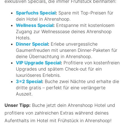
exklusiven Specials, die immer Frühstück beinhalten:
Sparfuchs Special
:
Spare mit Top-Preisen für
dein Hotel in Ahrenshoop.
Wellness Special
:
Entspanne mit kostenlosem
Zugang zur Wellnessoase deines Ahrenshoop
Hotels.
Dinner Special
:
Erlebe unvergessliche
Gaumenfreuden mit unseren Dinner-Paketen für
deine Übernachtung in Ahrenshoop.
VIP Upgrade Special
:
Profitiere von kostenfreien
Upgrades und spätem Check-out für ein
luxuriöseres Erlebnis.
3=2 Special
:
Buche zwei Nächte und erhalte die
dritte gratis – perfekt für eine verlängerte
Auszeit.
Unser Tipp:
Buche jetzt dein Ahrenshoop Hotel und
profitiere von zahlreichen Extras während deines
Aufenthalts im Hotel mit Frühstück in Ahrenshoop!