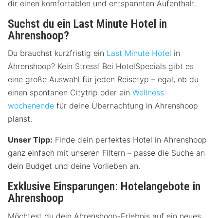
dir einen komfortablen und entspannten Aufenthalt.
Suchst du ein Last Minute Hotel in
Ahrenshoop?
Du brauchst kurzfristig ein
Last Minute Hotel
in
Ahrenshoop? Kein Stress! Bei HotelSpecials gibt es
eine große Auswahl für jeden Reisetyp – egal, ob du
einen spontanen Citytrip oder ein
Wellness
wochenende
für deine Übernachtung in Ahrenshoop
planst.
Unser Tipp:
Finde dein perfektes Hotel in Ahrenshoop
ganz einfach mit unseren Filtern – passe die Suche an
dein Budget und deine Vorlieben an.
Exklusive Einsparungen: Hotelangebote in
Ahrenshoop
Möchtest du dein Ahrenshoop-Erlebnis auf ein neues