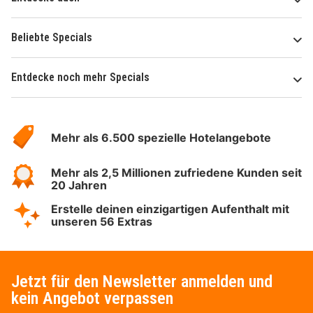
Beliebte Specials
Entdecke noch mehr Specials
Über
Hotelspecials
Mehr als 6.500 spezielle Hotelangebote
Mehr als 2,5 Millionen zufriedene Kunden seit
20 Jahren
Erstelle deinen einzigartigen Aufenthalt mit
unseren 56 Extras
Jetzt für den Newsletter anmelden und
kein Angebot verpassen