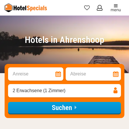
menu
Meine
Favoriten
Hotels in Ahrenshoop
Anreise
Abreise
2 Erwachsene (1 Zimmer)
Suchen