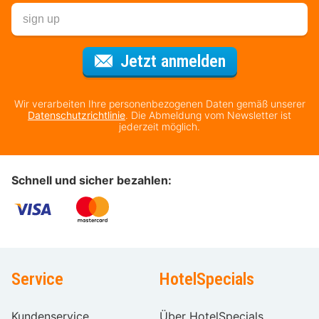
Für den Newsl
Jetzt anmelden
Wir verarbeiten Ihre personenbezogenen Daten gemäß unserer
Datenschutzrichtlinie
. Die Abmeldung vom Newsletter ist
jederzeit möglich.
Schnell und sicher bezahlen:
Service
HotelSpecials
Kundenservice
Über HotelSpecials