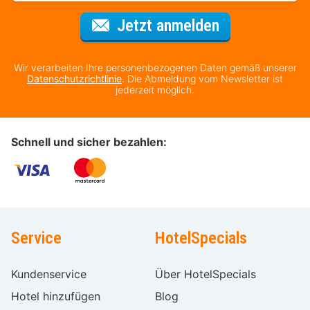
Für den Newsl
Jetzt anmelden
Wir verarbeiten Ihre personenbezogenen Daten gemäß unserer
Datenschutzrichtlinie
. Die Abmeldung vom Newsletter ist
jederzeit möglich.
Schnell und sicher bezahlen:
Service
HotelSpecials
Kundenservice
Über HotelSpecials
Hotel hinzufügen
Blog