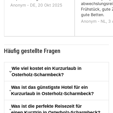
abwechslungsre
Anonym ‐ DE, 20 Okt 2025
Frühstück, gute
gute Betten.
Anonym ‐ NL, 3
Häufig gestellte Fragen
Wie viel kostet ein Kurzurlaub in
Osterholz-Scharmbeck?
Was ist das günstigste Hotel für ein
Kurzurlaub in Osterholz-Scharmbeck?
Was ist die perfekte Reisezeit für
einen Kurztrip in Osterholz-Scharmbeck?