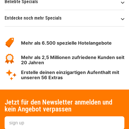
Beliebte Specials
Entdecke noch mehr Specials
Über
Hotelspecials
Mehr als 6.500 spezielle Hotelangebote
Mehr als 2,5 Millionen zufriedene Kunden seit
20 Jahren
Erstelle deinen einzigartigen Aufenthalt mit
unseren 56 Extras
Jetzt für den Newsletter anmelden und
kein Angebot verpassen