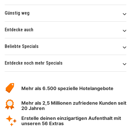
Günstig weg
Entdecke auch
Beliebte Specials
Entdecke noch mehr Specials
Über
Hotelspecials
Mehr als 6.500 spezielle Hotelangebote
Mehr als 2,5 Millionen zufriedene Kunden seit
20 Jahren
Erstelle deinen einzigartigen Aufenthalt mit
unseren 56 Extras