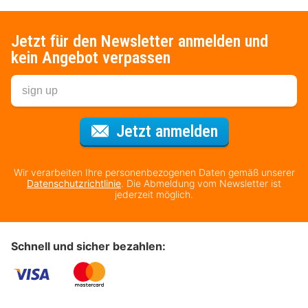
Jetzt für den Newsletter anmelden und
kein Angebot verpassen
Für den Newsl
Jetzt anmelden
Wir verarbeiten Ihre personenbezogenen Daten gemäß unserer
Datenschutzrichtlinie
. Die Abmeldung vom Newsletter ist
jederzeit möglich.
Schnell und sicher bezahlen: