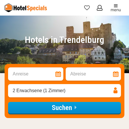
menu
Meine
Favoriten
Hotels in Trendelburg
Anreise
Abreise
2 Erwachsene (1 Zimmer)
Suchen