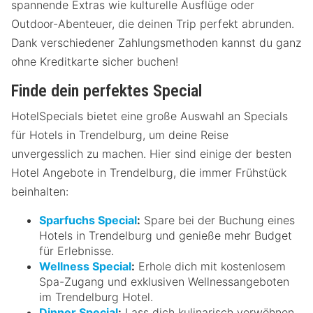
spannende Extras wie kulturelle Ausflüge oder
Outdoor-Abenteuer, die deinen Trip perfekt abrunden.
Dank verschiedener Zahlungsmethoden kannst du ganz
ohne Kreditkarte sicher buchen!
Finde dein perfektes Special
HotelSpecials bietet eine große Auswahl an Specials
für Hotels in Trendelburg, um deine Reise
unvergesslich zu machen. Hier sind einige der besten
Hotel Angebote in Trendelburg, die immer Frühstück
beinhalten:
Sparfuchs Special
:
Spare bei der Buchung eines
Hotels in Trendelburg und genieße mehr Budget
für Erlebnisse.
Wellness Special
:
Erhole dich mit kostenlosem
Spa-Zugang und exklusiven Wellnessangeboten
im Trendelburg Hotel.
Dinner Special
:
Lass dich kulinarisch verwöhnen