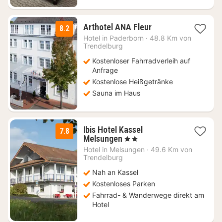
1
Arthotel ANA Fleur
8.2
Nacht
Hotel in
Paderborn
·
48.8 Km von
ab
Trendelburg
74
Kostenloser Fahrradverleih auf
€
Anfrage
Kostenlose Heißgetränke
Sauna im Haus
Ibis Hotel Kassel
7.8
1
Melsungen
, 2 Sterne
Nacht
Hotel in
Melsungen
·
49.6 Km von
ab
Trendelburg
75
Nah an Kassel
€
Kostenloses Parken
Fahrrad- & Wanderwege direkt am
Hotel