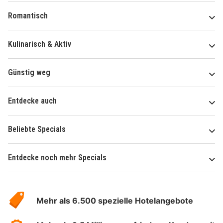
Romantisch
Kulinarisch & Aktiv
Günstig weg
Entdecke auch
Beliebte Specials
Entdecke noch mehr Specials
Über
Hotelspecials
Mehr als 6.500 spezielle Hotelangebote