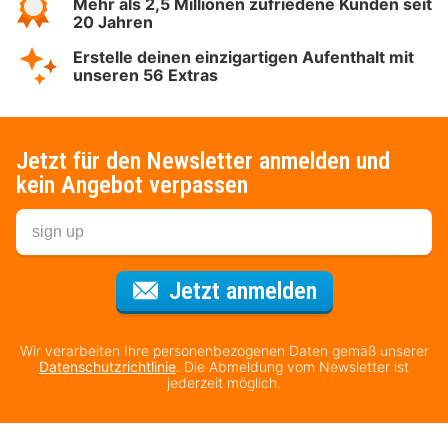
Mehr als 2,5 Millionen zufriedene Kunden seit
20 Jahren
Erstelle deinen einzigartigen Aufenthalt mit
unseren 56 Extras
Jetzt für den Newsletter anmelden und
kein Angebot verpassen
Für den Newsl
Jetzt anmelden
Wir verarbeiten Ihre personenbezogenen Daten gemäß unserer
Datenschutzrichtlinie
. Die Abmeldung vom Newsletter ist
jederzeit möglich.