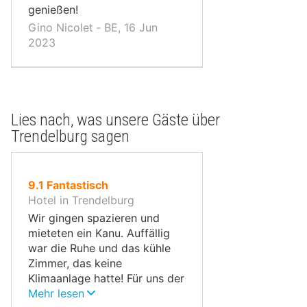
genießen!
Gino Nicolet ‐ BE, 16 Jun
2023
Lies nach, was unsere Gäste über
Trendelburg sagen
von
9.1
Fantastisch
10,
Hotel in Trendelburg
Wir gingen spazieren und
mieteten ein Kanu. Auffällig
war die Ruhe und das kühle
Zimmer, das keine
Klimaanlage hatte! Für uns der
ideale Urlaub!!!
Mehr lesen