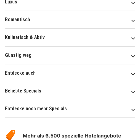
Luxus
Romantisch
Kulinarisch & Aktiv
Günstig weg
Entdecke auch
Beliebte Specials
Entdecke noch mehr Specials
Über
Hotelspecials
Mehr als 6.500 spezielle Hotelangebote