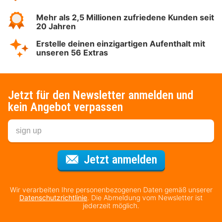
Mehr als 2,5 Millionen zufriedene Kunden seit
20 Jahren
Erstelle deinen einzigartigen Aufenthalt mit
unseren 56 Extras
Jetzt für den Newsletter anmelden und
kein Angebot verpassen
Für den Newsl
Jetzt anmelden
Wir verarbeiten Ihre personenbezogenen Daten gemäß unserer
Datenschutzrichtlinie
. Die Abmeldung vom Newsletter ist
jederzeit möglich.