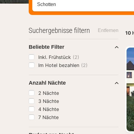
Stadt, Region oder Hotel suchen
Suchergebnisse filtern
Entfernen
10
Beliebte Filter
Inkl. Frühstück
(2)
Im Hotel bezahlen
(2)
Anzahl Nächte
2 Nächte
3 Nächte
4 Nächte
7 Nächte