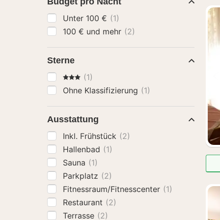
Budget pro Nacht
Unter 100 €
(1)
100 € und mehr
(2)
Sterne
3 Sterne
(1)
Ohne Klassifizierung
(1)
Ausstattung
Inkl. Frühstück
(2)
Hallenbad
(1)
Sauna
(1)
Parkplatz
(2)
Fitnessraum/Fitnesscenter
(1)
Restaurant
(2)
Terrasse
(2)