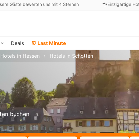
sere Gäste bewerten uns mit 4 Sternen
Einzigartige Ho
Deals
⏰ Last Minute
Hotels in Hessen
Hotels in Schotten
tten buchen