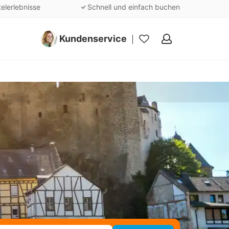
telerlebnisse
Schnell und einfach buchen
Kundenservice
Meine
Favoriten