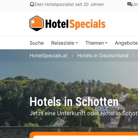
Dein Hotelspezialist seit 20 Jahren
Un
Suche
Reiseziele
Themen
Angebote
HotelSpecials.at
Hotels in Deutschland
Hotels in Schotten
Jetzt eine Unterkunft oder Hotel in Scho