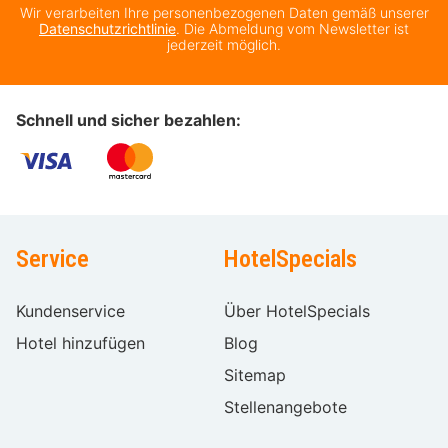
Wir verarbeiten Ihre personenbezogenen Daten gemäß unserer
Datenschutzrichtlinie
. Die Abmeldung vom Newsletter ist
jederzeit möglich.
Schnell und sicher bezahlen:
Service
HotelSpecials
Kundenservice
Über HotelSpecials
Hotel hinzufügen
Blog
Sitemap
Stellenangebote