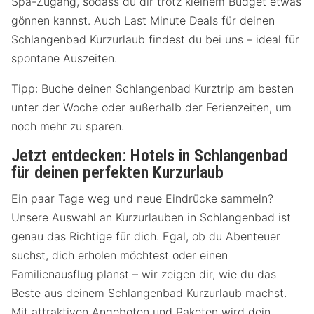
Spa-Zugang, sodass du dir trotz kleinem Budget etwas
gönnen kannst. Auch Last Minute Deals für deinen
Schlangenbad Kurzurlaub findest du bei uns – ideal für
spontane Auszeiten.
Tipp: Buche deinen Schlangenbad Kurztrip am besten
unter der Woche oder außerhalb der Ferienzeiten, um
noch mehr zu sparen.
Jetzt entdecken: Hotels in Schlangenbad
für deinen perfekten Kurzurlaub
Ein paar Tage weg und neue Eindrücke sammeln?
Unsere Auswahl an Kurzurlauben in Schlangenbad ist
genau das Richtige für dich. Egal, ob du Abenteuer
suchst, dich erholen möchtest oder einen
Familienausflug planst – wir zeigen dir, wie du das
Beste aus deinem Schlangenbad Kurzurlaub machst.
Mit attraktiven Angeboten und Paketen wird dein