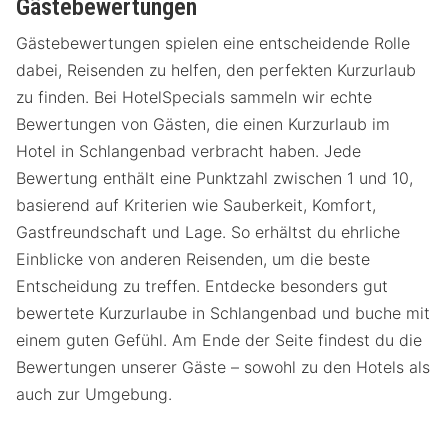
Gästebewertungen
Gästebewertungen spielen eine entscheidende Rolle
dabei, Reisenden zu helfen, den perfekten Kurzurlaub
zu finden. Bei HotelSpecials sammeln wir echte
Bewertungen von Gästen, die einen Kurzurlaub im
Hotel in Schlangenbad verbracht haben. Jede
Bewertung enthält eine Punktzahl zwischen 1 und 10,
basierend auf Kriterien wie Sauberkeit, Komfort,
Gastfreundschaft und Lage. So erhältst du ehrliche
Einblicke von anderen Reisenden, um die beste
Entscheidung zu treffen. Entdecke besonders gut
bewertete Kurzurlaube in Schlangenbad und buche mit
einem guten Gefühl. Am Ende der Seite findest du die
Bewertungen unserer Gäste – sowohl zu den Hotels als
auch zur Umgebung.