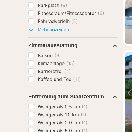
Parkplatz
(9)
Fitnessraum/Fitnesscenter
(6)
Fahrradverleih
(5)
Ausstattung
Mehr anzeigen
Zimmerausstattung
Balkon
(3)
Klimaanlage
(15)
Barrierefrei
(4)
Kaffee und Tee
(11)
Entfernung zum Stadtzentrum
Weniger als 0.5 km
(1)
Weniger als 1.0 km
(1)
Weniger als 2.0 km
(1)
Weniger als 5.0 km
(1)