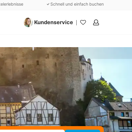
telerlebnisse
Schnell und einfach buchen
Kundenservice
Meine
Favoriten