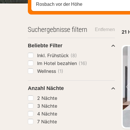
Stadt, Region oder Hotel suchen
Suchergebnisse filtern
Entfernen
21
H
Beliebte Filter
Inkl. Frühstück
(8)
Im Hotel bezahlen
(16)
Wellness
(1)
Anzahl Nächte
2 Nächte
3 Nächte
4 Nächte
7 Nächte