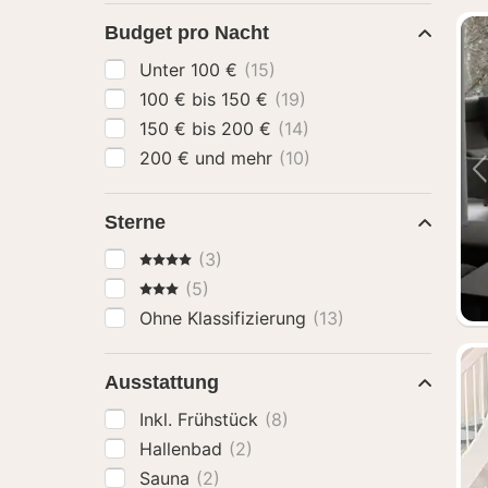
Budget pro Nacht
Unter 100 €
(15)
100 € bis 150 €
(19)
150 € bis 200 €
(14)
200 € und mehr
(10)
Sterne
4 Sterne
(3)
3 Sterne
(5)
Ohne Klassifizierung
(13)
Ausstattung
Inkl. Frühstück
(8)
Hallenbad
(2)
Sauna
(2)