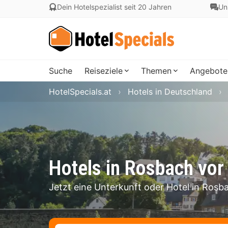
Dein Hotelspezialist seit 20 Jahren
Un
Suche
Reiseziele
Themen
Angebote
HotelSpecials.at
Hotels in Deutschland
Hotels in Rosbach vor
Jetzt eine Unterkunft oder Hotel in Ros