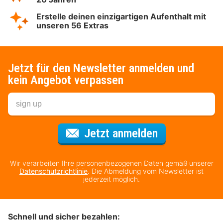
Erstelle deinen einzigartigen Aufenthalt mit
unseren 56 Extras
Jetzt für den Newsletter anmelden und
kein Angebot verpassen
Für den Newsl
Jetzt anmelden
Wir verarbeiten Ihre personenbezogenen Daten gemäß unserer
Datenschutzrichtlinie
. Die Abmeldung vom Newsletter ist
jederzeit möglich.
Schnell und sicher bezahlen: