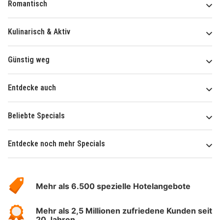
Romantisch
Kulinarisch & Aktiv
Günstig weg
Entdecke auch
Beliebte Specials
Entdecke noch mehr Specials
Über
Hotelspecials
Mehr als 6.500 spezielle Hotelangebote
Mehr als 2,5 Millionen zufriedene Kunden seit
20 Jahren