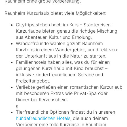
Raunheim ohne große Vorbereitung.
Raunheim Kurzurlaub bietet viele Möglichkeiten:
Citytrips stehen hoch im Kurs – Städtereisen-
Kurzurlaube bieten genau die richtige Mischung
aus Abenteuer, Kultur und Erholung.
Wanderfreunde wählen gezielt Raunheim
Kurztrips in einem Wandergebiet, um direkt von
der Unterkunft aus in die Natur zu starten.
Familienhotels haben alles, was du für einen
gelungenen Kurzurlaub mit Kind brauchst –
inklusive kinderfreundlichem Service und
Freizeitangebot.
Verliebte genießen einen romantischen Kurzurlaub
mit besonderen Extras wie Privat-Spa oder
Dinner bei Kerzenschein.
a
Tierfreundliche Optionen findest du in unseren
hundefreundlichen Hotels
, die auch deinem
Vierbeiner eine tolle Kurzreise in Raunheim