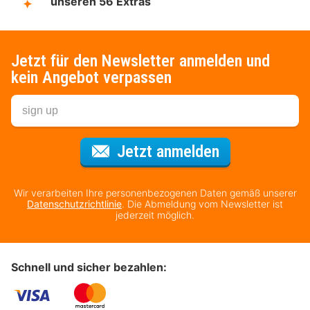
unseren 56 Extras
Jetzt für den Newsletter anmelden und
kein Angebot verpassen
Für den Newsl
Jetzt anmelden
Wir verarbeiten Ihre personenbezogenen Daten gemäß unserer
Datenschutzrichtlinie
. Die Abmeldung vom Newsletter ist
jederzeit möglich.
Schnell und sicher bezahlen: