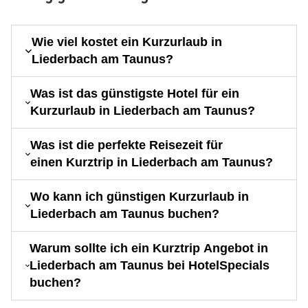
Wie viel kostet ein Kurzurlaub in
Liederbach am Taunus?
Was ist das günstigste Hotel für ein
Kurzurlaub in Liederbach am Taunus?
Was ist die perfekte Reisezeit für
einen Kurztrip in Liederbach am Taunus?
Wo kann ich günstigen Kurzurlaub in
Liederbach am Taunus buchen?
Warum sollte ich ein Kurztrip Angebot in
Liederbach am Taunus bei HotelSpecials
buchen?