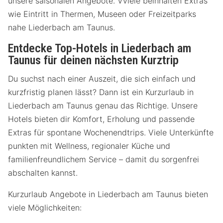
unsere saisonalen Angebote. Vviele beinhalten Extras
wie Eintritt in Thermen, Museen oder Freizeitparks
nahe Liederbach am Taunus.
Entdecke Top-Hotels in Liederbach am
Taunus für deinen nächsten Kurztrip
Du suchst nach einer Auszeit, die sich einfach und
kurzfristig planen lässt? Dann ist ein Kurzurlaub in
Liederbach am Taunus genau das Richtige. Unsere
Hotels bieten dir Komfort, Erholung und passende
Extras für spontane Wochenendtrips. Viele Unterkünfte
punkten mit Wellness, regionaler Küche und
familienfreundlichem Service – damit du sorgenfrei
abschalten kannst.
Kurzurlaub Angebote in Liederbach am Taunus bieten
viele Möglichkeiten: