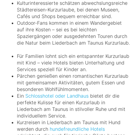
Kulturinteressierte schätzen abwechslungsreiche
Städtereisen-Kurzurlaube, bei denen Museen,
Cafés und Shops bequem erreichbar sind.
Outdoor-Fans kommen in einem Wandergebiet
auf ihre Kosten – sei es bei leichten
Spaziergängen oder ausgedehnten Touren durch
die Natur beim Liederbach am Taunus Kurzurlaub.
Für Familien lohnt sich ein entspannter Kurzurlaub
mit Kind – viele Hotels bieten Unterhaltung und
Services speziell für Kinder an.
Pärchen genießen einen romantischen Kurzurlaub
mit gemeinsamen Aktivitäten, gutem Essen und
besonderen Wohlfühlmomenten.
Ein
Schlosshotel oder Landhaus
bietet dir die
perfekte Kulisse für einen Kurzurlaub in
Liederbach am Taunus in stilvoller Ruhe und mit
individuellem Service.
Kurzreisen in Liederbach am Taunus mit Hund
werden durch
hundefreundliche Hotels