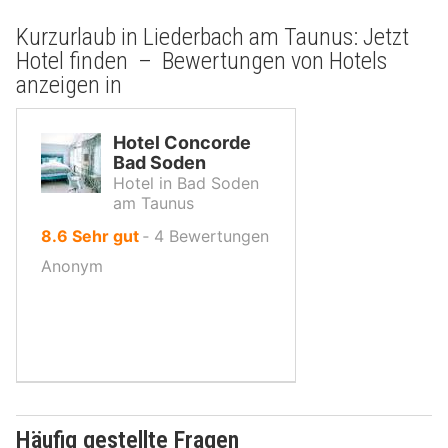
Kurzurlaub in Liederbach am Taunus: Jetzt
Hotel finden – Bewertungen von Hotels
anzeigen in
Hotel Concorde
Bad Soden
Hotel in Bad Soden
am Taunus
von
8.6
Sehr gut
‐
4
Bewertungen
10,
Anonym
Häufig gestellte Fragen