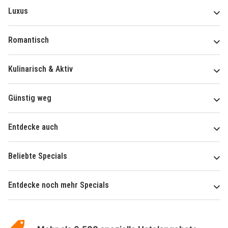
Luxus
Romantisch
Kulinarisch & Aktiv
Günstig weg
Entdecke auch
Beliebte Specials
Entdecke noch mehr Specials
Über
Hotelspecials