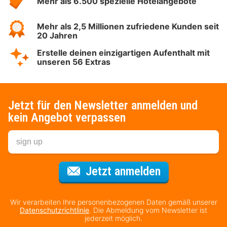
Mehr als 6.500 spezielle Hotelangebote
Mehr als 2,5 Millionen zufriedene Kunden seit
20 Jahren
Erstelle deinen einzigartigen Aufenthalt mit
unseren 56 Extras
Jetzt für den Newsletter anmelden und
kein Angebot verpassen
Für den Newsl
Jetzt anmelden
Wir verarbeiten Ihre personenbezogenen Daten gemäß unserer
Datenschutzrichtlinie
. Die Abmeldung vom Newsletter ist
jederzeit möglich.