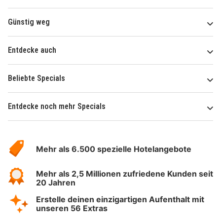
Günstig weg
Entdecke auch
Beliebte Specials
Entdecke noch mehr Specials
Über
Hotelspecials
Mehr als 6.500 spezielle Hotelangebote
Mehr als 2,5 Millionen zufriedene Kunden seit
20 Jahren
Erstelle deinen einzigartigen Aufenthalt mit
unseren 56 Extras