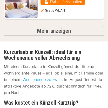
92,53
Rabatt freischalten
€
Gratis WLAN
Ergebnisse
Mehr anzeigen
Kurzurlaub in Künzell: ideal für ein
Wochenende voller Abwechslung
Mit einem Kurzurlaub in Künzell gönnst du dir eine
wohlverdiente Pause – egal ob alleine, mit Familie oder
bei einem
Wochenende zu zweit
. Im August findest du
attraktive Angebote ab 72€, durchschnittlich für 144€
pro Nacht.
Was kostet ein Künzell Kurztrip?