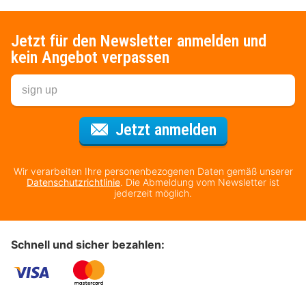
Jetzt für den Newsletter anmelden und
kein Angebot verpassen
Für den Newsl
Jetzt anmelden
Wir verarbeiten Ihre personenbezogenen Daten gemäß unserer
Datenschutzrichtlinie
. Die Abmeldung vom Newsletter ist
jederzeit möglich.
Schnell und sicher bezahlen: