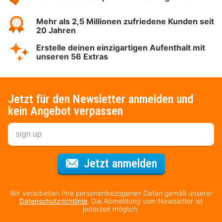
Mehr als 2,5 Millionen zufriedene Kunden seit
20 Jahren
Erstelle deinen einzigartigen Aufenthalt mit
unseren 56 Extras
Jetzt für den Newsletter anmelden und
kein Angebot verpassen
Für den Newsl
Jetzt anmelden
Wir verarbeiten Ihre personenbezogenen Daten gemäß unserer
Datenschutzrichtlinie
. Die Abmeldung vom Newsletter ist
jederzeit möglich.