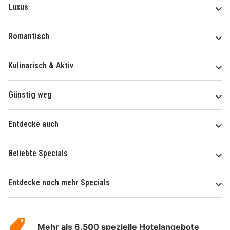
Luxus
Romantisch
Kulinarisch & Aktiv
Günstig weg
Entdecke auch
Beliebte Specials
Entdecke noch mehr Specials
Über
Hotelspecials
Mehr als 6.500 spezielle Hotelangebote