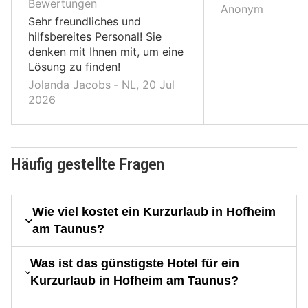
10,
10,
Bewertungen
Anonym
Sehr freundliches und
hilfsbereites Personal! Sie
denken mit Ihnen mit, um eine
Lösung zu finden!
Jolanda Jacobs ‐ NL, 20 Jul
2026
Häufig gestellte Fragen
Wie viel kostet ein Kurzurlaub in Hofheim
am Taunus?
Was ist das günstigste Hotel für ein
Kurzurlaub in Hofheim am Taunus?