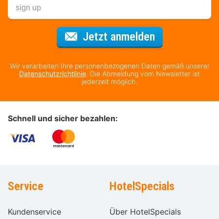
Für den Newsl
Jetzt anmelden
Wir verarbeiten Ihre personenbezogenen Daten gemäß unserer
Datenschutzrichtlinie
. Die Abmeldung vom Newsletter ist
jederzeit möglich.
Schnell und sicher bezahlen:
Service
HotelSpecials
Kundenservice
Über HotelSpecials