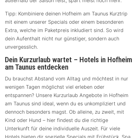
außerhalb der Saison reist, spart meist noch mehr.
Tipp: Kombiniere deinen Hofheim am Taunus Kurztrip
mit einem unserer Specials oder einem besonderen
Extra, welche im Paketpreis inkludiert sind. So wird
dein Aufenthalt nicht nur günstiger, sondern auch
unvergesslich.
Dein Kurzurlaub wartet – Hotels in Hofheim
am Taunus entdecken
Du brauchst Abstand vom Alltag und möchtest in nur
wenigen Tagen möglichst viel erleben oder
entspannen? Unsere Kurzurlaub Angebote in Hofheim
am Taunus sind ideal, wenn du es unkompliziert und
dennoch besonders magst. Ob alleine, zu zweit, mit
Kind oder Hund – hier findest du die richtige
Unterkunft für deine individuelle Auszeit. Für viele
Hotels bieten dir spezielle Specials mit Frühstück, Spa