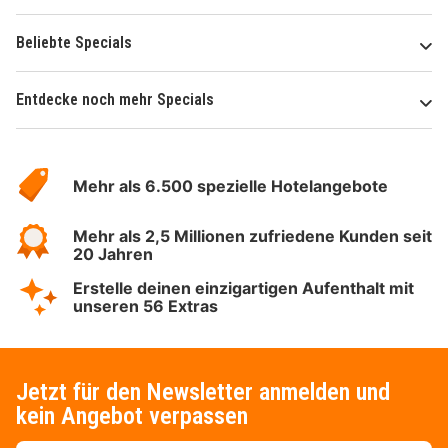
Beliebte Specials
Entdecke noch mehr Specials
Über
Hotelspecials
Mehr als 6.500 spezielle Hotelangebote
Mehr als 2,5 Millionen zufriedene Kunden seit
20 Jahren
Erstelle deinen einzigartigen Aufenthalt mit
unseren 56 Extras
Jetzt für den Newsletter anmelden und
kein Angebot verpassen