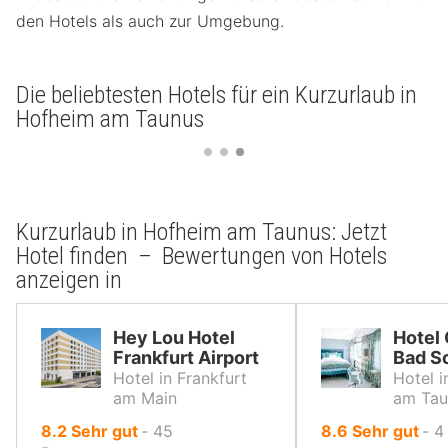
den Hotels als auch zur Umgebung.
Die beliebtesten Hotels für ein Kurzurlaub in
Hofheim am Taunus
Kurzurlaub in Hofheim am Taunus: Jetzt
Hotel finden – Bewertungen von Hotels
anzeigen in
Hey Lou Hotel
Hotel
Frankfurt Airport
Bad S
Hotel in Frankfurt
Hotel 
am Main
am Tau
von
von
8.2
Sehr gut
‐
45
8.6
Sehr gut
‐
4