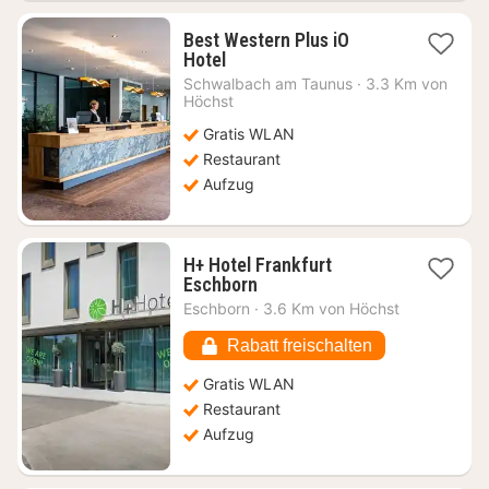
Best Western Plus iO
2
Hotel
Nächte
Schwalbach am Taunus
·
3.3 Km von
ab
Höchst
79,10
Gratis WLAN
€
Restaurant
Aufzug
H+ Hotel Frankfurt
2
Eschborn
Nächte
Eschborn
·
3.6 Km von Höchst
ab
58,27
Rabatt freischalten
€
Gratis WLAN
Restaurant
Aufzug