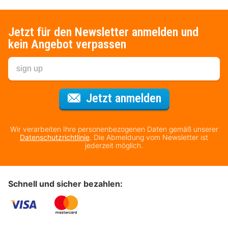
Jetzt für den Newsletter anmelden und
kein Angebot verpassen
Für den Newsl
Jetzt anmelden
Wir verarbeiten Ihre personenbezogenen Daten gemäß unserer
Datenschutzrichtlinie
. Die Abmeldung vom Newsletter ist
jederzeit möglich.
Schnell und sicher bezahlen: