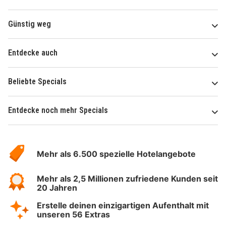
Günstig weg
Entdecke auch
Beliebte Specials
Entdecke noch mehr Specials
Über
Hotelspecials
Mehr als 6.500 spezielle Hotelangebote
Mehr als 2,5 Millionen zufriedene Kunden seit
20 Jahren
Erstelle deinen einzigartigen Aufenthalt mit
unseren 56 Extras