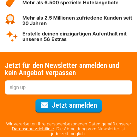
Mehr als 6.500 spezielle Hotelangebote
Mehr als 2,5 Millionen zufriedene Kunden seit
20 Jahren
Erstelle deinen einzigartigen Aufenthalt mit
unseren 56 Extras
Jetzt für den Newsletter anmelden und
kein Angebot verpassen
Für den Newsl
Jetzt anmelden
Wir verarbeiten Ihre personenbezogenen Daten gemäß unserer
Datenschutzrichtlinie
. Die Abmeldung vom Newsletter ist
jederzeit möglich.