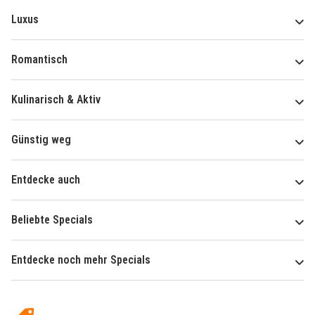
Luxus
Romantisch
Kulinarisch & Aktiv
Günstig weg
Entdecke auch
Beliebte Specials
Entdecke noch mehr Specials
Über
Hotelspecials