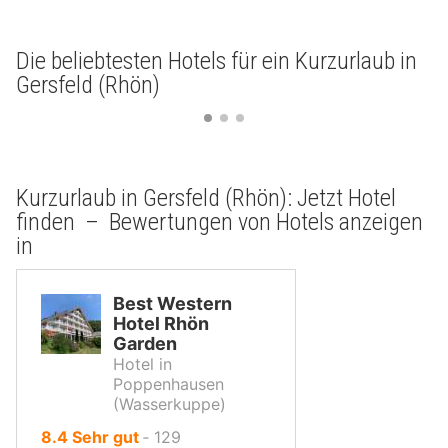
Die beliebtesten Hotels für ein Kurzurlaub in
Gersfeld (Rhön)
Kurzurlaub in Gersfeld (Rhön): Jetzt Hotel
finden – Bewertungen von Hotels anzeigen
in
Best Western
Hotel Rhön
Garden
Hotel in
Poppenhausen
(Wasserkuppe)
von
8.4
Sehr gut
‐
129