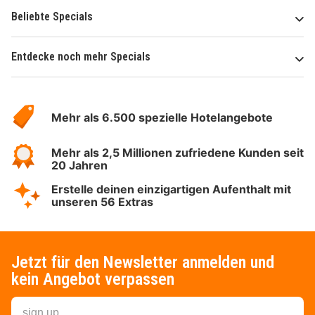
Beliebte Specials
Entdecke noch mehr Specials
Über
Hotelspecials
Mehr als 6.500 spezielle Hotelangebote
Mehr als 2,5 Millionen zufriedene Kunden seit
20 Jahren
Erstelle deinen einzigartigen Aufenthalt mit
unseren 56 Extras
Jetzt für den Newsletter anmelden und
kein Angebot verpassen