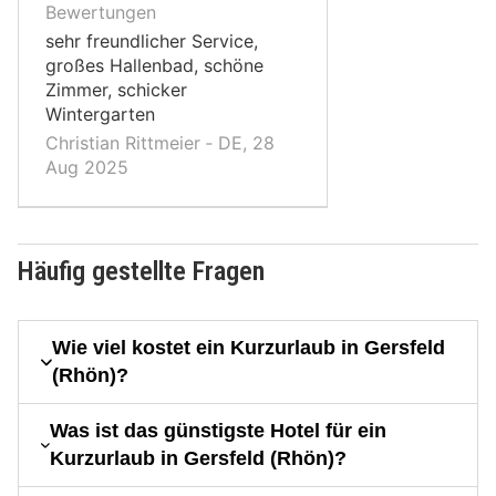
10,
Bewertungen
sehr freundlicher Service,
großes Hallenbad, schöne
Zimmer, schicker
Wintergarten
Christian Rittmeier ‐ DE, 28
Aug 2025
Häufig gestellte Fragen
Wie viel kostet ein Kurzurlaub in Gersfeld
(Rhön)?
Was ist das günstigste Hotel für ein
Kurzurlaub in Gersfeld (Rhön)?