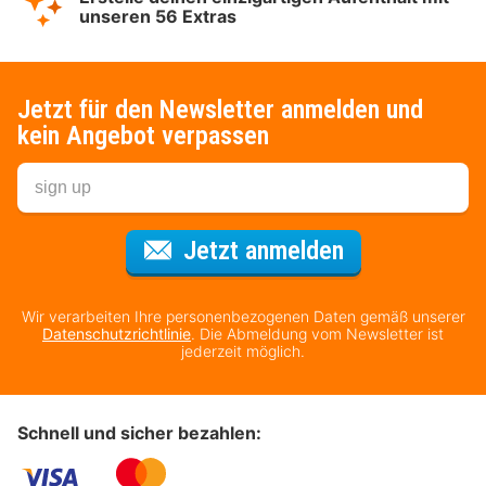
unseren 56 Extras
Jetzt für den Newsletter anmelden und
kein Angebot verpassen
Für den Newsl
Jetzt anmelden
Wir verarbeiten Ihre personenbezogenen Daten gemäß unserer
Datenschutzrichtlinie
. Die Abmeldung vom Newsletter ist
jederzeit möglich.
Schnell und sicher bezahlen: