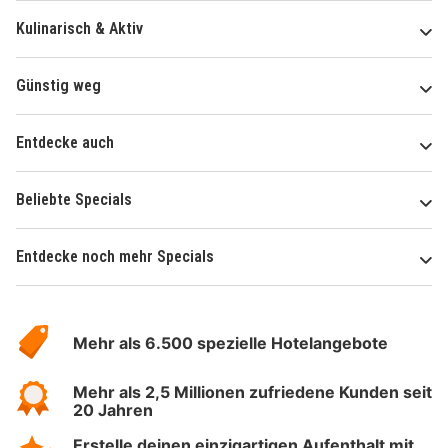
Kulinarisch & Aktiv
Günstig weg
Entdecke auch
Beliebte Specials
Entdecke noch mehr Specials
Über
Hotelspecials
Mehr als 6.500 spezielle Hotelangebote
Mehr als 2,5 Millionen zufriedene Kunden seit
20 Jahren
Erstelle deinen einzigartigen Aufenthalt mit