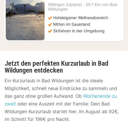
ab
Willingen (Upland)
·
39.1 Km von Bad
134
Wildungen
€
Hoteleigener Wellnessbereich
Mitten im Sauerland
Skifahren in der Umgebung
Jetzt den perfekten Kurzurlaub in Bad
Wildungen entdecken
Ein Kurzurlaub in Bad Wildungen ist die ideale
Möglichkeit, schnell neue Eindrücke zu sammeln und
das ganz ohne großen Aufwand. Ob
Wochenende zu
zweit
oder eine Auszeit mit der Familie: Dein Bad
Wildungen Kurzurlaub startet hier. Im August ab 92€,
im Schnitt für 196€ pro Nacht.