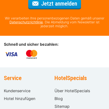
Für den Newsl
Jetzt anmelden
Wir verarbeiten Ihre personenbezogenen Daten gemäß unserer
Datenschutzrichtlinie
. Die Abmeldung vom Newsletter ist
jederzeit möglich.
Schnell und sicher bezahlen:
Service
HotelSpecials
Kundenservice
Über HotelSpecials
Hotel hinzufügen
Blog
Sitemap