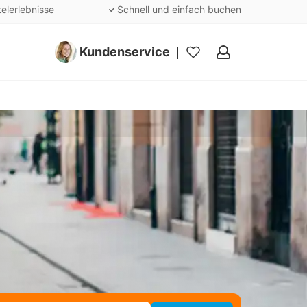
telerlebnisse
Schnell und einfach buchen
Kundenservice
Meine
Favoriten