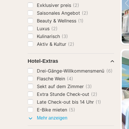
Exklusiver preis
(2)
Saisonales Angebot
(2)
Beauty & Wellness
(1)
Luxus
(2)
Kulinarisch
(3)
Aktiv & Kultur
(2)
Hotel-Extras
Drei-Gänge-Willkommensmenü
(6)
Flasche Wein
(4)
Sekt auf dem Zimmer
(3)
Extra Stunde Check-out
(2)
Late Check-out bis 14 Uhr
(1)
E-Bike mieten
(5)
Hotel-
Mehr anzeigen
Extras