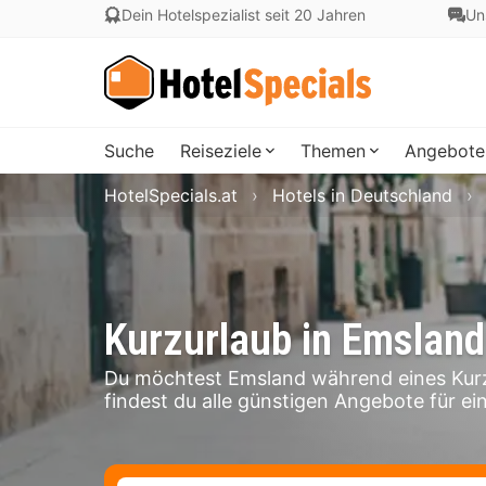
Dein Hotelspezialist seit 20 Jahren
Un
Suche
Reiseziele
Themen
Angebote
HotelSpecials.at
Hotels in Deutschland
Kurzurlaub in Emsland
Du möchtest Emsland während eines Kurz
findest du alle günstigen Angebote für ei