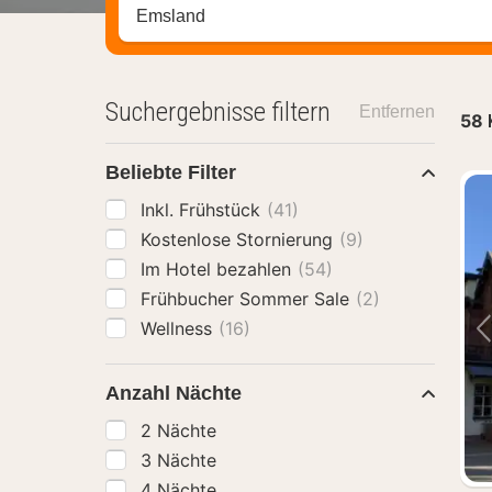
Stadt, Region oder Hotel suchen
Suchergebnisse filtern
Entfernen
58
Beliebte Filter
Inkl. Frühstück
(41)
Kostenlose Stornierung
(9)
Im Hotel bezahlen
(54)
Frühbucher Sommer Sale
(2)
Wellness
(16)
Anzahl Nächte
2 Nächte
3 Nächte
4 Nächte