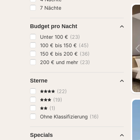
7 Nächte
Budget pro Nacht
Unter 100 €
(23)
100 € bis 150 €
(45)
150 € bis 200 €
(36)
200 € und mehr
(23)
Sterne
4 Sterne
(22)
3 Sterne
(19)
2 Sterne
(1)
Ohne Klassifizierung
(16)
Specials