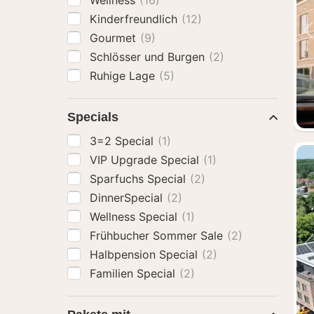
Wellness
(16)
Kinderfreundlich
(12)
Gourmet
(9)
Schlösser und Burgen
(2)
Ruhige Lage
(5)
Specials
3=2 Special
(1)
VIP Upgrade Special
(1)
Sparfuchs Special
(2)
DinnerSpecial
(2)
Wellness Special
(1)
Frühbucher Sommer Sale
(2)
Halbpension Special
(2)
Familien Special
(2)