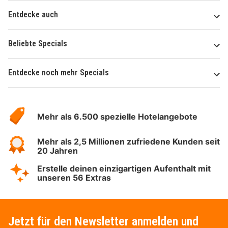
Entdecke auch
Beliebte Specials
Entdecke noch mehr Specials
Über
Hotelspecials
Mehr als 6.500 spezielle Hotelangebote
Mehr als 2,5 Millionen zufriedene Kunden seit
20 Jahren
Erstelle deinen einzigartigen Aufenthalt mit
unseren 56 Extras
Jetzt für den Newsletter anmelden und