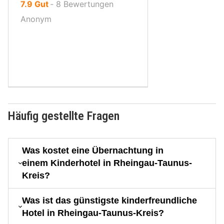
von
7.9
Gut
‐
8
Bewertungen
10,
Anonym
Häufig gestellte Fragen
Was kostet eine Übernachtung in
einem Kinderhotel in Rheingau-Taunus-
Kreis?
Was ist das günstigste kinderfreundliche
Hotel in Rheingau-Taunus-Kreis?