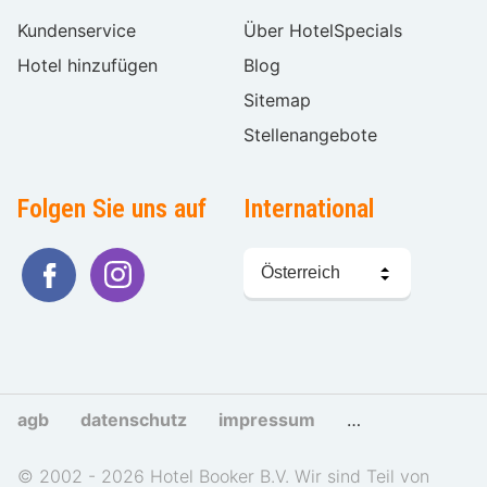
Kundenservice
Über HotelSpecials
Hotel hinzufügen
Blog
Sitemap
Stellenangebote
Folgen Sie uns auf
International
Sprache
wählen
agb
datenschutz
impressum
cookies und tra
© 2002 - 2026 Hotel Booker B.V. Wir sind Teil von