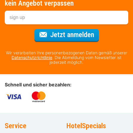
kein Angebot verpassen
Für den Newsl
Jetzt anmelden
Wir verarbeiten Ihre personenbezogenen Daten gemäß unserer
Datenschutzrichtlinie
. Die Abmeldung vom Newsletter ist
jederzeit möglich.
Schnell und sicher bezahlen:
Service
HotelSpecials