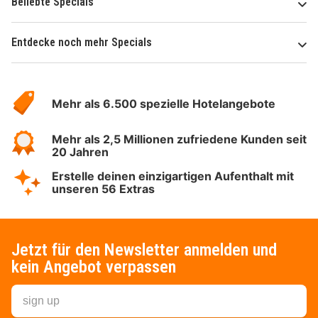
Beliebte Specials
Entdecke noch mehr Specials
Über
Hotelspecials
Mehr als 6.500 spezielle Hotelangebote
Mehr als 2,5 Millionen zufriedene Kunden seit
20 Jahren
Erstelle deinen einzigartigen Aufenthalt mit
unseren 56 Extras
Jetzt für den Newsletter anmelden und
kein Angebot verpassen