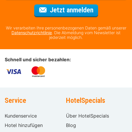
Für den Newsl
Jetzt anmelden
Wir verarbeiten Ihre personenbezogenen Daten gemäß unserer
Datenschutzrichtlinie
. Die Abmeldung vom Newsletter ist
jederzeit möglich.
Schnell und sicher bezahlen:
Service
HotelSpecials
Kundenservice
Über HotelSpecials
Hotel hinzufügen
Blog