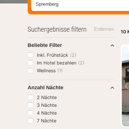
Stadt, Region oder Hotel suchen
Suchergebnisse filtern
Entfernen
10
Beliebte Filter
Inkl. Frühstück
(2)
Im Hotel bezahlen
(2)
Wellness
(1)
Anzahl Nächte
2 Nächte
3 Nächte
4 Nächte
7 Nächte