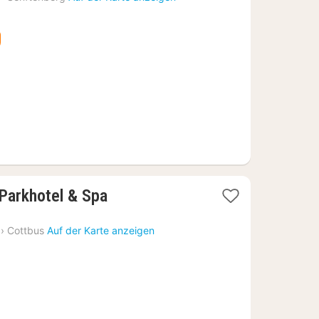
ab
288,50
€
Parkhotel & Spa
›
Cottbus
Auf der Karte anzeigen