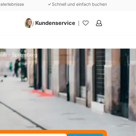
telerlebnisse
Schnell und einfach buchen
Kundenservice
Meine
Favoriten
aub - Spremberg