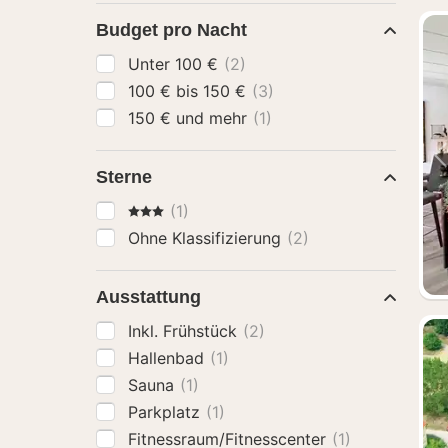
Budget pro Nacht
Unter 100 €
(2)
100 € bis 150 €
(3)
150 € und mehr
(1)
Sterne
3 Sterne
(1)
Ohne Klassifizierung
(2)
Ausstattung
Inkl. Frühstück
(2)
Hallenbad
(1)
Sauna
(1)
Parkplatz
(1)
Fitnessraum/Fitnesscenter
(1)