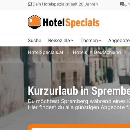
Dein Hotelspezialist seit 20 Jahren
Un
Suche
Reiseziele
Themen
Angebote
HotelSpecials.at
Hotels in Deutschland
Kurzurlaub in Spremb
Du möchtest Spremberg während eines Ku
Hier findest du alle günstigen Angebote f