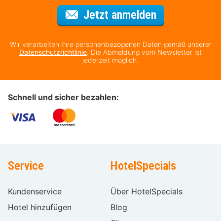
Für den Newsl
Jetzt anmelden
Wir verarbeiten Ihre personenbezogenen Daten gemäß unserer
Datenschutzrichtlinie
. Die Abmeldung vom Newsletter ist
jederzeit möglich.
Schnell und sicher bezahlen:
Service
HotelSpecials
Kundenservice
Über HotelSpecials
Hotel hinzufügen
Blog