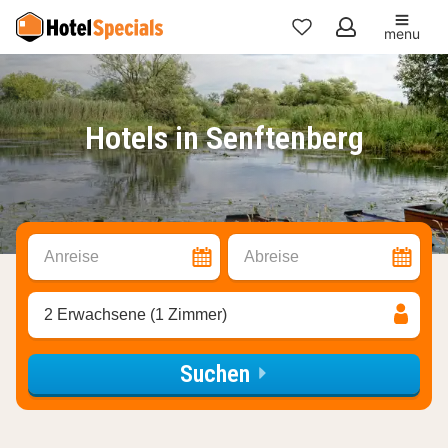
menu
Meine
Favoriten
Hotels in Senftenberg
Anreise
Abreise
2 Erwachsene (1 Zimmer)
Suchen