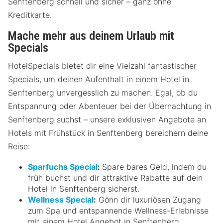
Senftenberg schnell und sicher – ganz ohne
Kreditkarte.
Mache mehr aus deinem Urlaub mit
Specials
HotelSpecials bietet dir eine Vielzahl fantastischer
Specials, um deinen Aufenthalt in einem Hotel in
Senftenberg unvergesslich zu machen. Egal, ob du
Entspannung oder Abenteuer bei der Übernachtung in
Senftenberg suchst – unsere exklusiven Angebote an
Hotels mit Frühstück in Senftenberg bereichern deine
Reise:
Sparfuchs Special
:
Spare bares Geld, indem du
früh buchst und dir attraktive Rabatte auf dein
Hotel in Senftenberg sicherst.
Wellness Special
:
Gönn dir luxuriösen Zugang
zum Spa und entspannende Wellness-Erlebnisse
mit einem Hotel Angebot in Senftenberg.