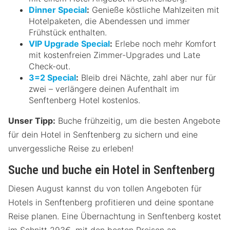
Dinner Special
:
Genieße köstliche Mahlzeiten mit
Hotelpaketen, die Abendessen und immer
Frühstück enthalten.
VIP Upgrade Special
:
Erlebe noch mehr Komfort
mit kostenfreien Zimmer-Upgrades und Late
Check-out.
3=2 Special
:
Bleib drei Nächte, zahl aber nur für
zwei – verlängere deinen Aufenthalt im
Senftenberg Hotel kostenlos.
Unser Tipp:
Buche frühzeitig, um die besten Angebote
für dein Hotel in Senftenberg zu sichern und eine
unvergessliche Reise zu erleben!
Suche und buche ein Hotel in Senftenberg
Diesen August kannst du von tollen Angeboten für
Hotels in Senftenberg profitieren und deine spontane
Reise planen. Eine Übernachtung in Senftenberg kostet
im Schnitt 293€, mit den besten Preisen an