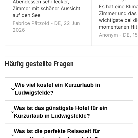
Abendessen sehr lecker,
Es hat eine Klim
Zimmer mit schöner Aussicht
Zimmer und das
auf den See
wichtigste bei d
Fabrice Pätzold ‐ DE, 22 Jun
momentanen Hit
2026
Anonym ‐ DE, 1
Häufig gestellte Fragen
Wie viel kostet ein Kurzurlaub in
Ludwigsfelde?
Was ist das günstigste Hotel für ein
Kurzurlaub in Ludwigsfelde?
Was ist die perfekte Reisezeit für