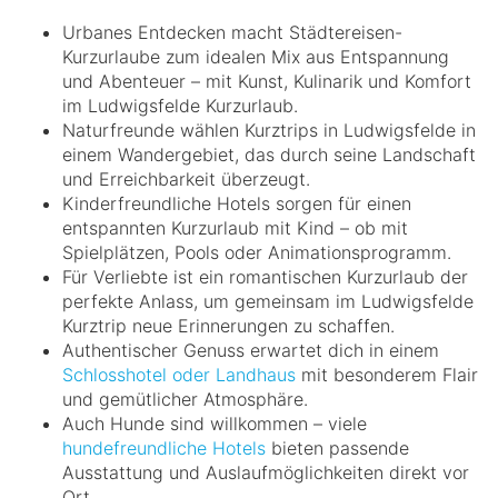
Urbanes Entdecken macht Städtereisen-
Kurzurlaube zum idealen Mix aus Entspannung
und Abenteuer – mit Kunst, Kulinarik und Komfort
im Ludwigsfelde Kurzurlaub.
Naturfreunde wählen Kurztrips in Ludwigsfelde in
einem Wandergebiet, das durch seine Landschaft
und Erreichbarkeit überzeugt.
Kinderfreundliche Hotels sorgen für einen
entspannten Kurzurlaub mit Kind – ob mit
Spielplätzen, Pools oder Animationsprogramm.
Für Verliebte ist ein romantischen Kurzurlaub der
perfekte Anlass, um gemeinsam im Ludwigsfelde
Kurztrip neue Erinnerungen zu schaffen.
Authentischer Genuss erwartet dich in einem
Schlosshotel oder Landhaus
mit besonderem Flair
und gemütlicher Atmosphäre.
Auch Hunde sind willkommen – viele
hundefreundliche Hotels
bieten passende
Ausstattung und Auslaufmöglichkeiten direkt vor
Ort.