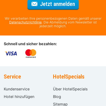
Für den Newsl
Jetzt anmelden
Wir verarbeiten Ihre personenbezogenen Daten gemäß unserer
Datenschutzrichtlinie
. Die Abmeldung vom Newsletter ist
jederzeit möglich.
Schnell und sicher bezahlen:
Service
HotelSpecials
Kundenservice
Über HotelSpecials
Hotel hinzufügen
Blog
Sitemap