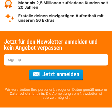
Mehr als 2,5 Millionen zufriedene Kunden seit
20 Jahren
Erstelle deinen einzigartigen Aufenthalt mit
unseren 56 Extras
Jetzt für den Newsletter anmelden und
kein Angebot verpassen
Für den Newsl
Jetzt anmelden
Wir verarbeiten Ihre personenbezogenen Daten gemäß unserer
Datenschutzrichtlinie
. Die Abmeldung vom Newsletter ist
jederzeit möglich.