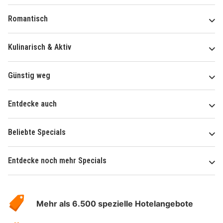
Romantisch
Kulinarisch & Aktiv
Günstig weg
Entdecke auch
Beliebte Specials
Entdecke noch mehr Specials
Über
Hotelspecials
Mehr als 6.500 spezielle Hotelangebote