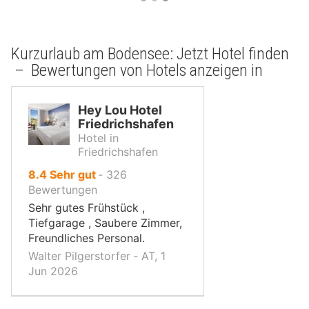
Kurzurlaub am Bodensee: Jetzt Hotel finden
– Bewertungen von Hotels anzeigen in
Hey Lou Hotel
Friedrichshafen
Hotel in
Friedrichshafen
von
8.4
Sehr gut
‐
326
10,
Bewertungen
Sehr gutes Frühstück ,
Tiefgarage , Saubere Zimmer,
Freundliches Personal.
Walter Pilgerstorfer ‐ AT, 1
Jun 2026