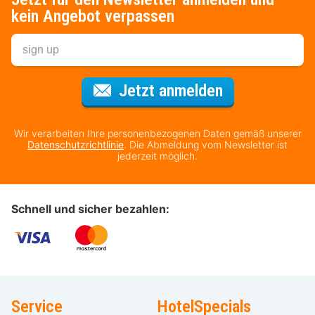
kein Angebot verpassen
Für den Newsl
Jetzt anmelden
Wir verarbeiten Ihre personenbezogenen Daten gemäß unserer
Datenschutzrichtlinie
. Die Abmeldung vom Newsletter ist
jederzeit möglich.
Schnell und sicher bezahlen:
Service
HotelSpecials