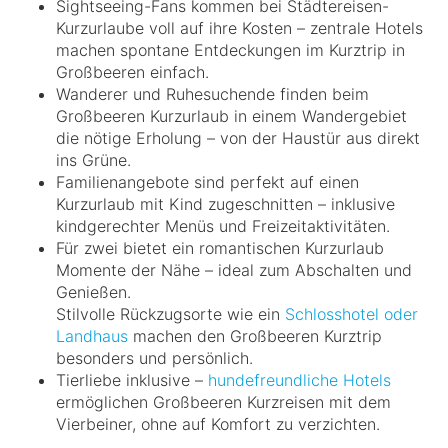
Sightseeing-Fans kommen bei Städtereisen-
Kurzurlaube voll auf ihre Kosten – zentrale Hotels
machen spontane Entdeckungen im Kurztrip in
Großbeeren einfach.
Wanderer und Ruhesuchende finden beim
Großbeeren Kurzurlaub in einem Wandergebiet
die nötige Erholung – von der Haustür aus direkt
ins Grüne.
Familienangebote sind perfekt auf einen
Kurzurlaub mit Kind zugeschnitten – inklusive
kindgerechter Menüs und Freizeitaktivitäten.
Für zwei bietet ein romantischen Kurzurlaub
Momente der Nähe – ideal zum Abschalten und
Genießen.
Stilvolle Rückzugsorte wie ein
Schlosshotel oder
Landhaus
machen den Großbeeren Kurztrip
besonders und persönlich.
Tierliebe inklusive –
hundefreundliche Hotels
ermöglichen Großbeeren Kurzreisen mit dem
Vierbeiner, ohne auf Komfort zu verzichten.