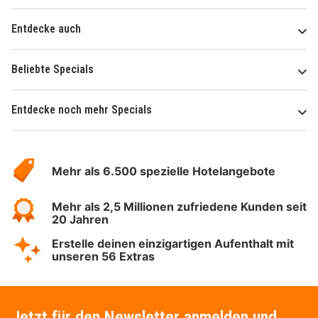
Entdecke auch
Beliebte Specials
Entdecke noch mehr Specials
Über
Hotelspecials
Mehr als 6.500 spezielle Hotelangebote
Mehr als 2,5 Millionen zufriedene Kunden seit
20 Jahren
Erstelle deinen einzigartigen Aufenthalt mit
unseren 56 Extras
Jetzt für den Newsletter anmelden und