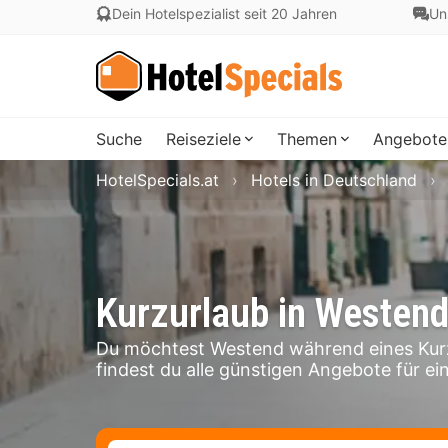
Dein Hotelspezialist seit 20 Jahren
Un
Suche
Reiseziele
Themen
Angebote
HotelSpecials.at
Hotels in Deutschland
Kurzurlaub in Westen
Du möchtest Westend während eines Kurz
findest du alle günstigen Angebote für ei