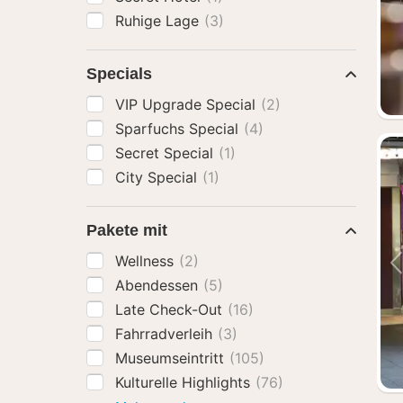
Ruhige Lage
(3)
Specials
VIP Upgrade Special
(2)
Sparfuchs Special
(4)
Secret Special
(1)
City Special
(1)
Pakete mit
Wellness
(2)
Abendessen
(5)
Late Check-Out
(16)
Fahrradverleih
(3)
Museumseintritt
(105)
Kulturelle Highlights
(76)