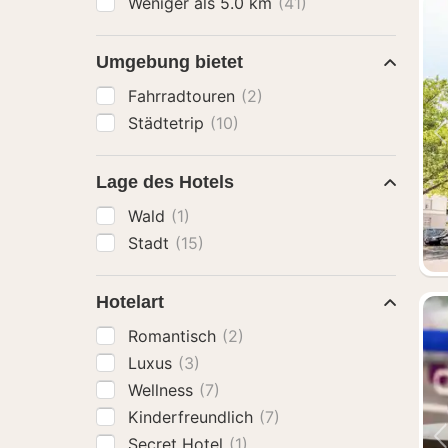
Weniger als 5.0 km
(41)
Umgebung bietet
Fahrradtouren
(2)
Städtetrip
(10)
Lage des Hotels
Wald
(1)
Stadt
(15)
Hotelart
Romantisch
(2)
Luxus
(3)
Wellness
(7)
Kinderfreundlich
(7)
Secret Hotel
(1)