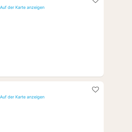
t
Auf der Karte anzeigen
95
Auf der Karte anzeigen