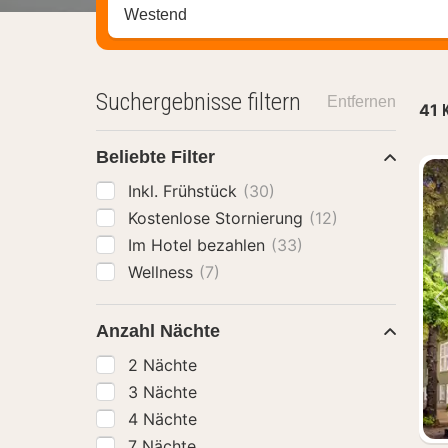
Stadt, Region oder Hotel suchen
Suchergebnisse filtern
Entfernen
41
Beliebte Filter
Inkl. Frühstück
(30)
Kostenlose Stornierung
(12)
Im Hotel bezahlen
(33)
Wellness
(7)
Anzahl Nächte
2 Nächte
3 Nächte
4 Nächte
7 Nächte