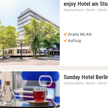
enjoy Hotel am Stu
Deutschland
›
Berlin
›
Berlin
Gratis WLAN
Vorheriges Bild
Nächstes Bild
Aufzug
Sunday Hotel Berli
Deutschland
›
Berlin
›
Berlin