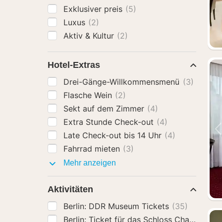
Exklusiver preis
(5)
Luxus
(2)
Aktiv & Kultur
(2)
Hotel-Extras
Drei-Gänge-Willkommensmenü
(3)
Flasche Wein
(2)
Sekt auf dem Zimmer
(4)
Extra Stunde Check-out
(4)
Late Check-out bis 14 Uhr
(4)
Fahrrad mieten
(3)
Hotel-
Mehr anzeigen
Extras
Aktivitäten
Berlin: DDR Museum Tickets
(35)
Berlin: Ticket für das Schloss Charl