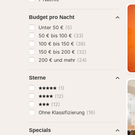
Budget pro Nacht
Unter 50 €
(5)
50 € bis 100 €
(33)
100 € bis 150 €
(38)
150 € bis 200 €
(32)
200 € und mehr
(24)
Sterne
5 Sterne
(1)
4 Sterne
(12)
3 Sterne
(12)
Ohne Klassifizierung
(16)
Specials