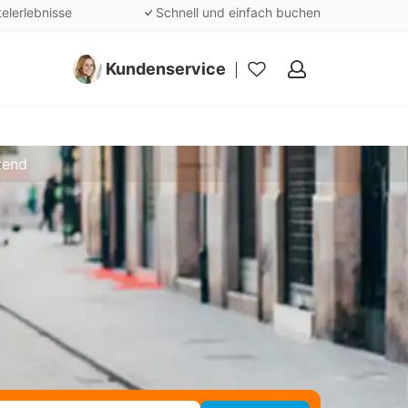
telerlebnisse
Schnell und einfach buchen
Kundenservice
Meine
Favoriten
tend