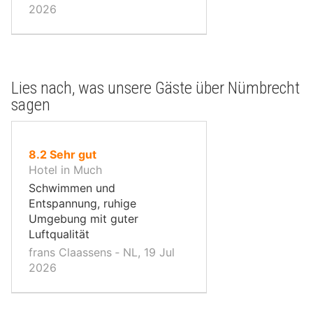
2026
Lies nach, was unsere Gäste über Nümbrecht
sagen
von
8.2
Sehr gut
10,
Hotel in Much
Schwimmen und
Entspannung, ruhige
Umgebung mit guter
Luftqualität
frans Claassens ‐ NL, 19 Jul
2026