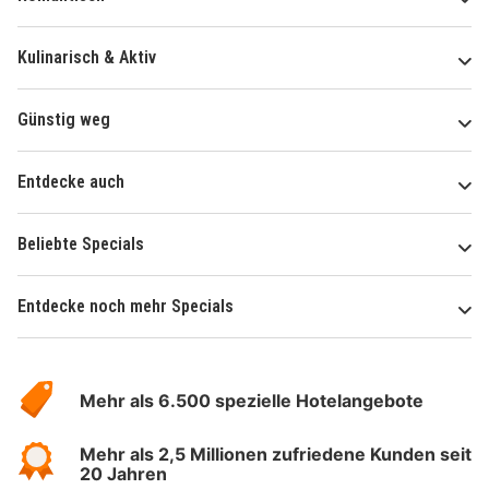
Kulinarisch & Aktiv
Günstig weg
Entdecke auch
Beliebte Specials
Entdecke noch mehr Specials
Über
Hotelspecials
Mehr als 6.500 spezielle Hotelangebote
Mehr als 2,5 Millionen zufriedene Kunden seit
20 Jahren