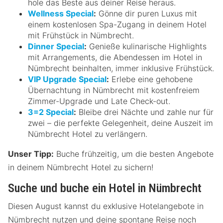
hole das Beste aus deiner Reise heraus.
Wellness Special
:
Gönne dir puren Luxus mit
einem kostenlosen Spa-Zugang in deinem Hotel
mit Frühstück in Nümbrecht.
Dinner Special
:
Genieße kulinarische Highlights
mit Arrangements, die Abendessen im Hotel in
Nümbrecht beinhalten, immer inklusive Frühstück.
VIP Upgrade Special
:
Erlebe eine gehobene
Übernachtung in Nümbrecht mit kostenfreiem
Zimmer-Upgrade und Late Check-out.
3=2 Special
:
Bleibe drei Nächte und zahle nur für
zwei – die perfekte Gelegenheit, deine Auszeit im
Nümbrecht Hotel zu verlängern.
Unser Tipp:
Buche frühzeitig, um die besten Angebote
in deinem Nümbrecht Hotel zu sichern!
Suche und buche ein Hotel in Nümbrecht
Diesen August kannst du exklusive Hotelangebote in
Nümbrecht nutzen und deine spontane Reise noch