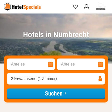
menu
Meine
Favoriten
Hotels in Nümbrecht
Anreise
Abreise
2 Erwachsene (1 Zimmer)
Suchen