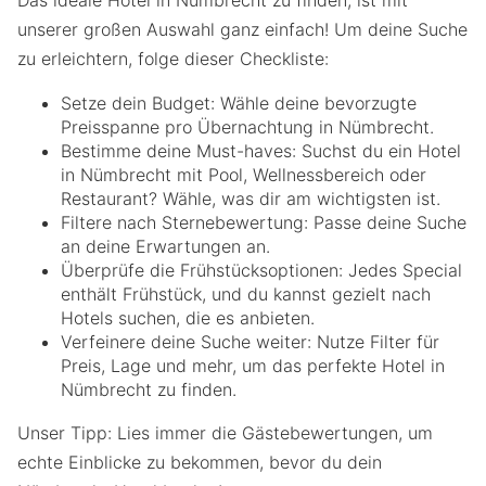
Das ideale Hotel in Nümbrecht zu finden, ist mit
unserer großen Auswahl ganz einfach! Um deine Suche
zu erleichtern, folge dieser Checkliste:
Setze dein Budget: Wähle deine bevorzugte
Preisspanne pro Übernachtung in Nümbrecht.
Bestimme deine Must-haves: Suchst du ein Hotel
in Nümbrecht mit Pool, Wellnessbereich oder
Restaurant? Wähle, was dir am wichtigsten ist.
Filtere nach Sternebewertung: Passe deine Suche
an deine Erwartungen an.
Überprüfe die Frühstücksoptionen: Jedes Special
enthält Frühstück, und du kannst gezielt nach
Hotels suchen, die es anbieten.
Verfeinere deine Suche weiter: Nutze Filter für
Preis, Lage und mehr, um das perfekte Hotel in
Nümbrecht zu finden.
Unser Tipp: Lies immer die Gästebewertungen, um
echte Einblicke zu bekommen, bevor du dein