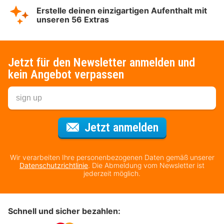
Erstelle deinen einzigartigen Aufenthalt mit
unseren 56 Extras
Jetzt für den Newsletter anmelden und
kein Angebot verpassen
Für den Newsl
Jetzt anmelden
Wir verarbeiten Ihre personenbezogenen Daten gemäß unserer
Datenschutzrichtlinie
. Die Abmeldung vom Newsletter ist
jederzeit möglich.
Schnell und sicher bezahlen: