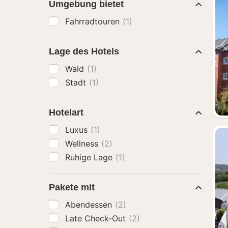
Umgebung bietet
Fahrradtouren
(1)
Lage des Hotels
Wald
(1)
Stadt
(1)
Hotelart
Luxus
(1)
Wellness
(2)
Ruhige Lage
(1)
Pakete mit
Abendessen
(2)
Late Check-Out
(2)