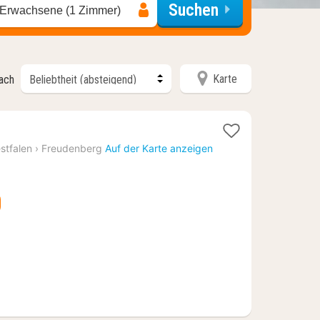
Suchen
 Erwachsene (1 Zimmer)
Karte
nach
t
stfalen
›
Freudenberg
Auf der Karte anzeigen