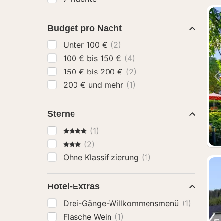
Budget pro Nacht
Unter 100 €
(2)
100 € bis 150 €
(4)
150 € bis 200 €
(2)
200 € und mehr
(1)
Sterne
4 Sterne
(1)
3 Sterne
(2)
Ohne Klassifizierung
(1)
Hotel-Extras
Drei-Gänge-Willkommensmenü
(1)
Flasche Wein
(1)