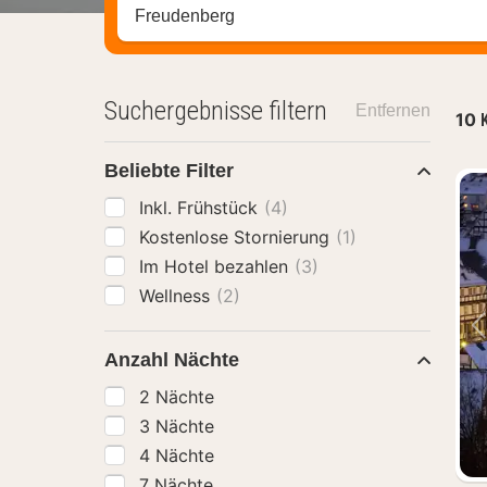
Stadt, Region oder Hotel suchen
Suchergebnisse filtern
Entfernen
10
Beliebte Filter
Inkl. Frühstück
(4)
Kostenlose Stornierung
(1)
Im Hotel bezahlen
(3)
Wellness
(2)
Anzahl Nächte
2 Nächte
3 Nächte
4 Nächte
7 Nächte