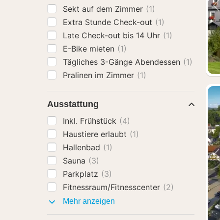
Sekt auf dem Zimmer
(1)
Extra Stunde Check-out
(1)
Late Check-out bis 14 Uhr
(1)
E-Bike mieten
(1)
Tägliches 3-Gänge Abendessen
(1)
Pralinen im Zimmer
(1)
Ausstattung
Inkl. Frühstück
(4)
Haustiere erlaubt
(1)
Hallenbad
(1)
Sauna
(3)
Parkplatz
(3)
Fitnessraum/Fitnesscenter
(2)
Ausstattung
Mehr anzeigen