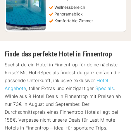
140
Wellnessbereich
€
Panoramablick
Komfortable Zimmer
Finde das perfekte Hotel in Finnentrop
Suchst du ein Hotel in Finnentrop für deine nächste
Reise? Mit HotelSpecials findest du ganz einfach die
passende Unterkunft, inklusive exklusiver
Hotel
Angebote
, toller Extras und einzigartiger
Specials
.
Wähle aus 9 Hotel Deals in Finnentrop mit Preisen ab
nur 73€ in August und September. Der
Durchschnittspreis eines Finnentrop Hotels liegt bei
158€. Verpasse nicht unsere Deals für Last Minute
Hotels in Finnentrop – ideal für spontane Trips.