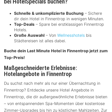
bei HotelSpecials buchen?
Schnelle & unkomplizierte Buchung
– Sichere
dir dein Hotel in Finnentrop in wenigen Minuten.
Top-Deals
– Spare bei erstklassigen Finnentrop
Hotels.
Große Auswahl
– Von
Wellnesshotels
bis
Städtereisen ist alles dabei.
Buche dein Last Minute Hotel in Finnentrop jetzt zum
Top-Preis!
Maßgeschneiderte Erlebnisse:
Hotelangebote in Finnentrop
Du suchst nach mehr als nur einer Übernachtung in
Finnentrop? Entdecke unsere Hotel Angebote in
Finnentrop, die dir außergewöhnliche Erlebnisse bieten
– von entspannenden Spa-Momenten über kostenlose
Zimmer-Upgrades bis hin zu köstlichen Mahlzeiten. Zur