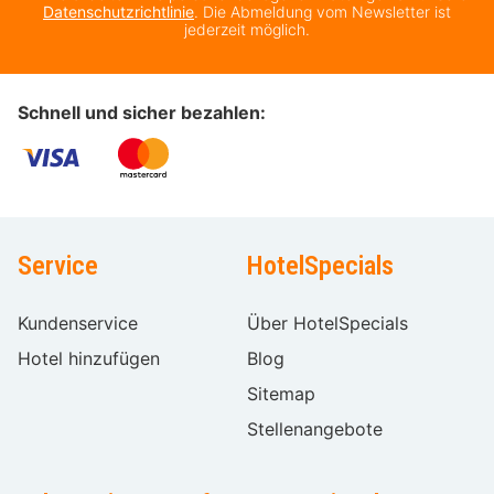
Datenschutzrichtlinie
. Die Abmeldung vom Newsletter ist
jederzeit möglich.
Schnell und sicher bezahlen:
Service
HotelSpecials
Kundenservice
Über HotelSpecials
Hotel hinzufügen
Blog
Sitemap
Stellenangebote