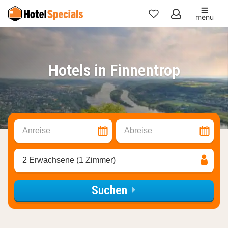
menu
Meine
Favoriten
Hotels in Finnentrop
Anreise
Abreise
2 Erwachsene (1 Zimmer)
Suchen