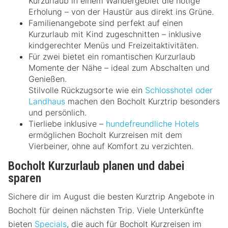
Kurzurlaub in einem Wandergebiet die nötige
Erholung – von der Haustür aus direkt ins Grüne.
Familienangebote sind perfekt auf einen
Kurzurlaub mit Kind zugeschnitten – inklusive
kindgerechter Menüs und Freizeitaktivitäten.
Für zwei bietet ein romantischen Kurzurlaub
Momente der Nähe – ideal zum Abschalten und
Genießen.
Stilvolle Rückzugsorte wie ein
Schlosshotel oder
Landhaus
machen den Bocholt Kurztrip besonders
und persönlich.
Tierliebe inklusive –
hundefreundliche Hotels
ermöglichen Bocholt Kurzreisen mit dem
Vierbeiner, ohne auf Komfort zu verzichten.
Bocholt Kurzurlaub planen und dabei
sparen
Sichere dir im August die besten Kurztrip Angebote in
Bocholt für deinen nächsten Trip. Viele Unterkünfte
bieten
Specials
, die auch für Bocholt Kurzreisen im