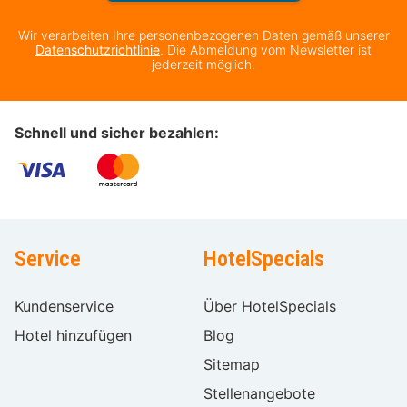
Wir verarbeiten Ihre personenbezogenen Daten gemäß unserer
Datenschutzrichtlinie
. Die Abmeldung vom Newsletter ist
jederzeit möglich.
Schnell und sicher bezahlen:
Service
HotelSpecials
Kundenservice
Über HotelSpecials
Hotel hinzufügen
Blog
Sitemap
Stellenangebote