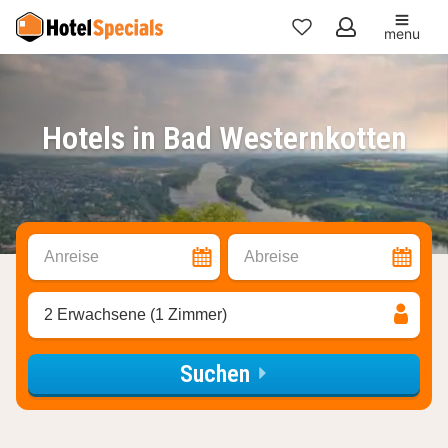
menu
Meine
Favoriten
Hotels in Bad Westernkotten
Anreise
Abreise
2 Erwachsene (1 Zimmer)
Suchen