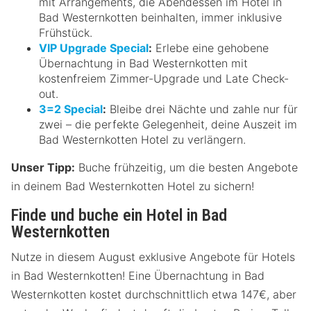
mit Arrangements, die Abendessen im Hotel in
Bad Westernkotten beinhalten, immer inklusive
Frühstück.
VIP Upgrade Special
:
Erlebe eine gehobene
Übernachtung in Bad Westernkotten mit
kostenfreiem Zimmer-Upgrade und Late Check-
out.
3=2 Special
:
Bleibe drei Nächte und zahle nur für
zwei – die perfekte Gelegenheit, deine Auszeit im
Bad Westernkotten Hotel zu verlängern.
Unser Tipp:
Buche frühzeitig, um die besten Angebote
in deinem Bad Westernkotten Hotel zu sichern!
Finde und buche ein Hotel in Bad
Westernkotten
Nutze in diesem August exklusive Angebote für Hotels
in Bad Westernkotten! Eine Übernachtung in Bad
Westernkotten kostet durchschnittlich etwa 147€, aber