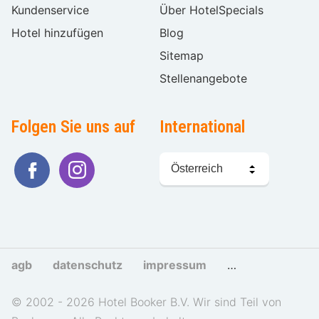
Kundenservice
Über HotelSpecials
Hotel hinzufügen
Blog
Sitemap
Stellenangebote
Folgen Sie uns auf
International
Sprache
wählen
agb
datenschutz
impressum
cookies und tra
© 2002 - 2026 Hotel Booker B.V. Wir sind Teil von