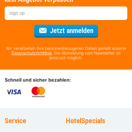
Für den Newsl
Jetzt anmelden
Wir verarbeiten Ihre personenbezogenen Daten gemäß unserer
Datenschutzrichtlinie
. Die Abmeldung vom Newsletter ist
jederzeit möglich.
Schnell und sicher bezahlen:
Service
HotelSpecials