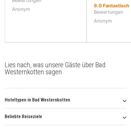
Bewertungen
von
9.0
Fantastisch
Anonym
10,
Bewertungen
Anonym
Lies nach, was unsere Gäste über Bad
Westernkotten sagen
Hoteltypen in Bad Westernkotten
Beliebte Reiseziele