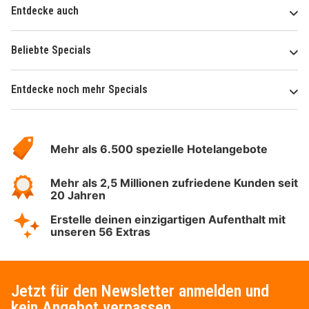
Entdecke auch
Beliebte Specials
Entdecke noch mehr Specials
Über
Hotelspecials
Mehr als 6.500 spezielle Hotelangebote
Mehr als 2,5 Millionen zufriedene Kunden seit
20 Jahren
Erstelle deinen einzigartigen Aufenthalt mit
unseren 56 Extras
Jetzt für den Newsletter anmelden und
kein Angebot verpassen