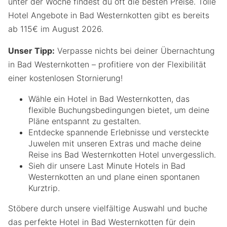
unter der Woche findest du oft die besten Preise. Tolle
Hotel Angebote in Bad Westernkotten gibt es bereits
ab 115€ im August 2026.
Unser Tipp:
Verpasse nichts bei deiner Übernachtung
in Bad Westernkotten – profitiere von der Flexibilität
einer kostenlosen Stornierung!
Wähle ein Hotel in Bad Westernkotten, das
flexible Buchungsbedingungen bietet, um deine
Pläne entspannt zu gestalten.
Entdecke spannende Erlebnisse und versteckte
Juwelen mit unseren Extras und mache deine
Reise ins Bad Westernkotten Hotel unvergesslich.
Sieh dir unsere Last Minute Hotels in Bad
Westernkotten an und plane einen spontanen
Kurztrip.
Stöbere durch unsere vielfältige Auswahl und buche
das perfekte Hotel in Bad Westernkotten für dein