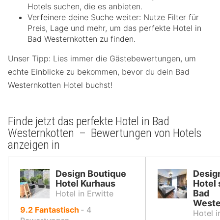
Hotels suchen, die es anbieten.
Verfeinere deine Suche weiter: Nutze Filter für
Preis, Lage und mehr, um das perfekte Hotel in
Bad Westernkotten zu finden.
Unser Tipp: Lies immer die Gästebewertungen, um
echte Einblicke zu bekommen, bevor du dein Bad
Westernkotten Hotel buchst!
Finde jetzt das perfekte Hotel in Bad
Westernkotten – Bewertungen von Hotels
anzeigen in
Design Boutique
Desig
Hotel Kurhaus
Hotel 
Bad
Hotel in Erwitte
Weste
von
9.2
Fantastisch
‐
4
Hotel i
10,