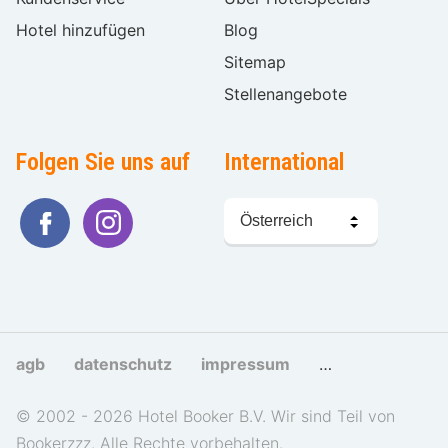
Hotel hinzufügen
Blog
Sitemap
Stellenangebote
Folgen Sie uns auf
International
Sprache
wählen
agb
datenschutz
impressum
cookies und tra
© 2002 - 2026 Hotel Booker B.V. Wir sind Teil von
Bookerzzz. Alle Rechte vorbehalten.