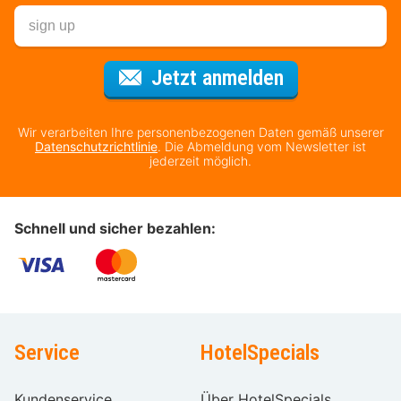
Für den Newsl
Jetzt anmelden
Wir verarbeiten Ihre personenbezogenen Daten gemäß unserer
Datenschutzrichtlinie
. Die Abmeldung vom Newsletter ist
jederzeit möglich.
Schnell und sicher bezahlen:
Service
HotelSpecials
Kundenservice
Über HotelSpecials