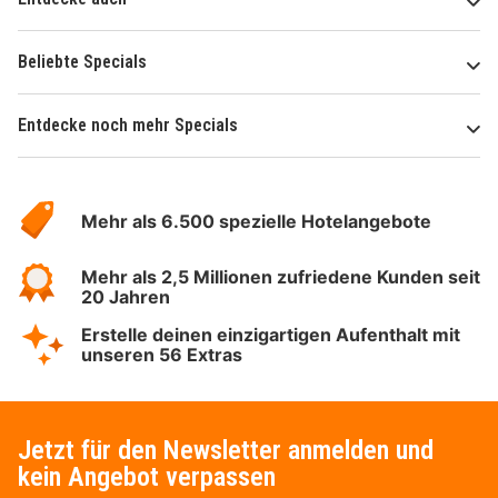
Beliebte Specials
Entdecke noch mehr Specials
Über
Hotelspecials
Mehr als 6.500 spezielle Hotelangebote
Mehr als 2,5 Millionen zufriedene Kunden seit
20 Jahren
Erstelle deinen einzigartigen Aufenthalt mit
unseren 56 Extras
Jetzt für den Newsletter anmelden und
kein Angebot verpassen