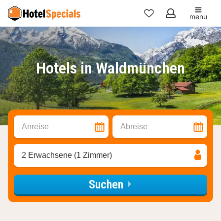
menu
Meine
Favoriten
Hotels in Waldmünchen
Anreise
Abreise
2 Erwachsene (1 Zimmer)
Suchen