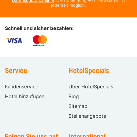
Datenschutzrichtlinie
. Die Abmeldung vom Newsletter ist
jederzeit möglich.
Schnell und sicher bezahlen:
Service
HotelSpecials
Kundenservice
Über HotelSpecials
Hotel hinzufügen
Blog
Sitemap
Stellenangebote
Folgen Sie uns auf
International