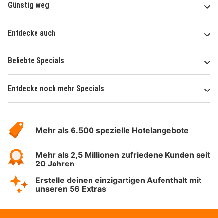
Günstig weg
Entdecke auch
Beliebte Specials
Entdecke noch mehr Specials
Über
Hotelspecials
Mehr als 6.500 spezielle Hotelangebote
Mehr als 2,5 Millionen zufriedene Kunden seit
20 Jahren
Erstelle deinen einzigartigen Aufenthalt mit
unseren 56 Extras