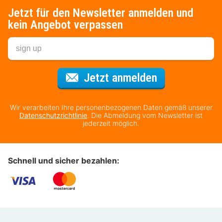
Jetzt für den Newsletter anmelden und
kein Angebot verpassen
Für den Newsl
Jetzt anmelden
Wir verarbeiten Ihre personenbezogenen Daten gemäß unserer
Datenschutzrichtlinie
. Die Abmeldung vom Newsletter ist
jederzeit möglich.
Schnell und sicher bezahlen: