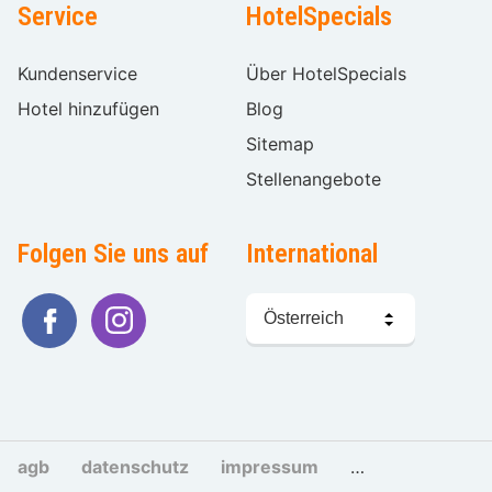
Service
HotelSpecials
Kundenservice
Über HotelSpecials
Hotel hinzufügen
Blog
Sitemap
Stellenangebote
Folgen Sie uns auf
International
Sprache
wählen
agb
datenschutz
impressum
cookies und tra