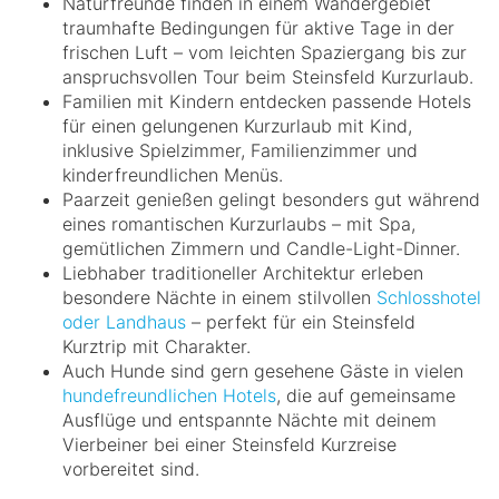
Naturfreunde finden in einem Wandergebiet
traumhafte Bedingungen für aktive Tage in der
frischen Luft – vom leichten Spaziergang bis zur
anspruchsvollen Tour beim Steinsfeld Kurzurlaub.
Familien mit Kindern entdecken passende Hotels
für einen gelungenen Kurzurlaub mit Kind,
inklusive Spielzimmer, Familienzimmer und
kinderfreundlichen Menüs.
Paarzeit genießen gelingt besonders gut während
eines romantischen Kurzurlaubs – mit Spa,
gemütlichen Zimmern und Candle-Light-Dinner.
Liebhaber traditioneller Architektur erleben
besondere Nächte in einem stilvollen
Schlosshotel
oder Landhaus
– perfekt für ein Steinsfeld
Kurztrip mit Charakter.
Auch Hunde sind gern gesehene Gäste in vielen
hundefreundlichen Hotels
, die auf gemeinsame
Ausflüge und entspannte Nächte mit deinem
Vierbeiner bei einer Steinsfeld Kurzreise
vorbereitet sind.