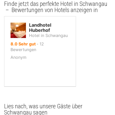
Finde jetzt das perfekte Hotel in Schwangau
– Bewertungen von Hotels anzeigen in
Landhotel
Huberhof
Hotel in Schwangau
von
8.0
Sehr gut
‐
12
10,
Bewertungen
Anonym
Lies nach, was unsere Gäste über
Schwangau sagen