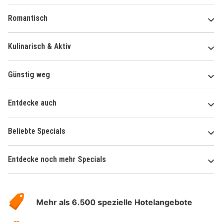
Romantisch
Kulinarisch & Aktiv
Günstig weg
Entdecke auch
Beliebte Specials
Entdecke noch mehr Specials
Über
Hotelspecials
Mehr als 6.500 spezielle Hotelangebote