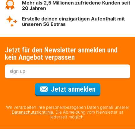
Mehr als 2,5 Millionen zufriedene Kunden seit
20 Jahren
Erstelle deinen einzigartigen Aufenthalt mit
unseren 56 Extras
Jetzt für den Newsletter anmelden und
kein Angebot verpassen
Für den Newsl
Jetzt anmelden
Wir verarbeiten Ihre personenbezogenen Daten gemäß unserer
Datenschutzrichtlinie
. Die Abmeldung vom Newsletter ist
jederzeit möglich.