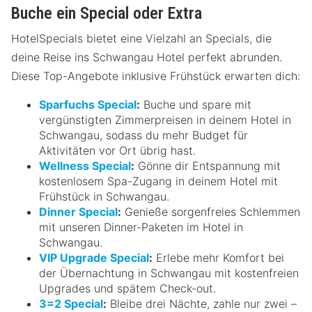
Buche ein Special oder Extra
HotelSpecials bietet eine Vielzahl an Specials, die
deine Reise ins Schwangau Hotel perfekt abrunden.
Diese Top-Angebote inklusive Frühstück erwarten dich:
Sparfuchs Special
:
Buche und spare mit
vergünstigten Zimmerpreisen in deinem Hotel in
Schwangau, sodass du mehr Budget für
Aktivitäten vor Ort übrig hast.
Wellness Special
:
Gönne dir Entspannung mit
kostenlosem Spa-Zugang in deinem Hotel mit
Frühstück in Schwangau.
Dinner Special
:
Genieße sorgenfreies Schlemmen
mit unseren Dinner-Paketen im Hotel in
Schwangau.
VIP Upgrade Special
:
Erlebe mehr Komfort bei
der Übernachtung in Schwangau mit kostenfreien
Upgrades und spätem Check-out.
3=2 Special
:
Bleibe drei Nächte, zahle nur zwei –