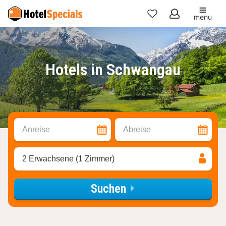
menu
Meine
Favoriten
Hotels in Schwangau
Anreise
Abreise
2 Erwachsene (1 Zimmer)
Suchen