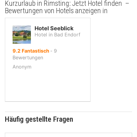
Kurzurlaub in Rimsting: Jetzt Hotel finden –
Bewertungen von Hotels anzeigen in
Hotel Seeblick
Hotel in Bad Endorf
von
9.2
Fantastisch
‐
9
10,
Bewertungen
Anonym
Häufig gestellte Fragen