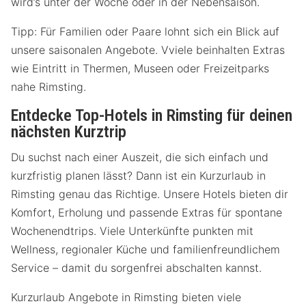
wird’s unter der Woche oder in der Nebensaison.
Tipp: Für Familien oder Paare lohnt sich ein Blick auf
unsere saisonalen Angebote. Vviele beinhalten Extras
wie Eintritt in Thermen, Museen oder Freizeitparks
nahe Rimsting.
Entdecke Top-Hotels in Rimsting für deinen
nächsten Kurztrip
Du suchst nach einer Auszeit, die sich einfach und
kurzfristig planen lässt? Dann ist ein Kurzurlaub in
Rimsting genau das Richtige. Unsere Hotels bieten dir
Komfort, Erholung und passende Extras für spontane
Wochenendtrips. Viele Unterkünfte punkten mit
Wellness, regionaler Küche und familienfreundlichem
Service – damit du sorgenfrei abschalten kannst.
Kurzurlaub Angebote in Rimsting bieten viele