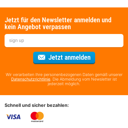
Jetzt für den Newsletter anmelden und
kein Angebot verpassen
Für den Newsl
Jetzt anmelden
Wir verarbeiten Ihre personenbezogenen Daten gemäß unserer
Datenschutzrichtlinie
. Die Abmeldung vom Newsletter ist
jederzeit möglich.
Schnell und sicher bezahlen: