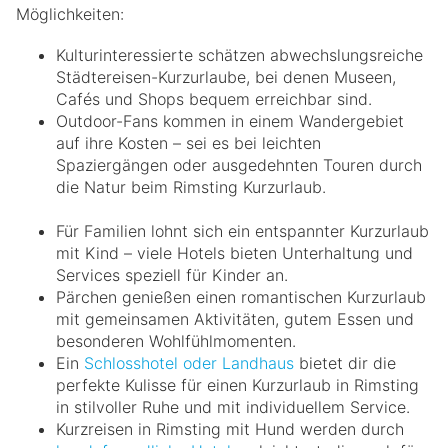
Möglichkeiten:
Kulturinteressierte schätzen abwechslungsreiche
Städtereisen-Kurzurlaube, bei denen Museen,
Cafés und Shops bequem erreichbar sind.
Outdoor-Fans kommen in einem Wandergebiet
auf ihre Kosten – sei es bei leichten
Spaziergängen oder ausgedehnten Touren durch
die Natur beim Rimsting Kurzurlaub.
Für Familien lohnt sich ein entspannter Kurzurlaub
mit Kind – viele Hotels bieten Unterhaltung und
Services speziell für Kinder an.
Pärchen genießen einen romantischen Kurzurlaub
mit gemeinsamen Aktivitäten, gutem Essen und
besonderen Wohlfühlmomenten.
Ein
Schlosshotel oder Landhaus
bietet dir die
perfekte Kulisse für einen Kurzurlaub in Rimsting
in stilvoller Ruhe und mit individuellem Service.
Kurzreisen in Rimsting mit Hund werden durch