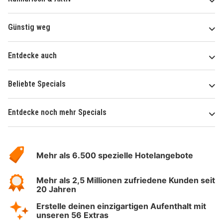
Günstig weg
Entdecke auch
Beliebte Specials
Entdecke noch mehr Specials
Über
Hotelspecials
Mehr als 6.500 spezielle Hotelangebote
Mehr als 2,5 Millionen zufriedene Kunden seit
20 Jahren
Erstelle deinen einzigartigen Aufenthalt mit
unseren 56 Extras