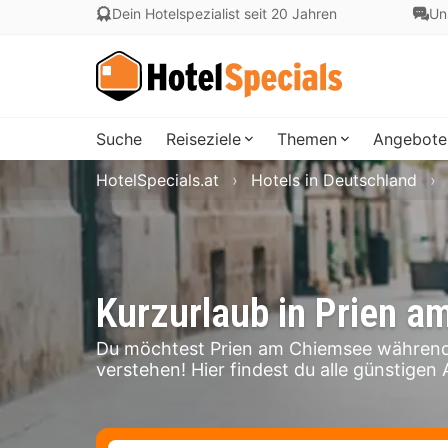
Dein Hotelspezialist seit 20 Jahren
Un
Suche
Reiseziele
Themen
Angebote
HotelSpecials.at
Hotels in Deutschland
Kurzurlaub in Prien 
Du möchtest Prien am Chiemsee während 
verstehen! Hier findest du alle günstigen