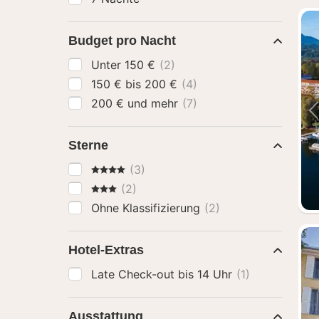
Budget pro Nacht
Unter 150 €
(2)
150 € bis 200 €
(4)
200 € und mehr
(7)
Sterne
4 Sterne
(3)
3 Sterne
(2)
Ohne Klassifizierung
(2)
Hotel-Extras
Late Check-out bis 14 Uhr
(1)
Ausstattung