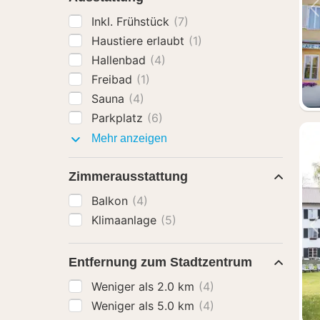
Inkl. Frühstück
(7)
Haustiere erlaubt
(1)
Hallenbad
(4)
Freibad
(1)
Sauna
(4)
Parkplatz
(6)
Ausstattung
Mehr anzeigen
Zimmerausstattung
Balkon
(4)
Klimaanlage
(5)
Entfernung zum Stadtzentrum
Weniger als 2.0 km
(4)
Weniger als 5.0 km
(4)