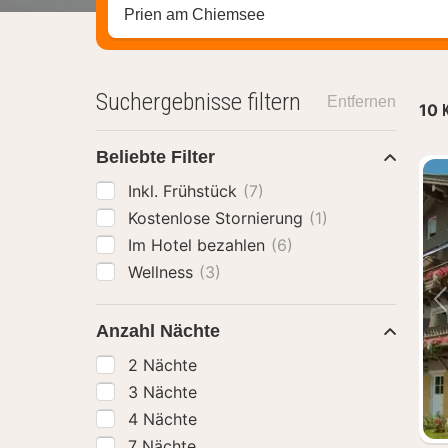
Stadt, Region oder Hotel suchen
Suchergebnisse filtern
Entfernen
10
Beliebte Filter
Inkl. Frühstück
(7)
Kostenlose Stornierung
(1)
Im Hotel bezahlen
(6)
Wellness
(3)
Anzahl Nächte
2 Nächte
3 Nächte
4 Nächte
7 Nächte