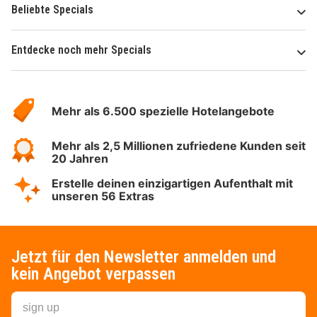
Beliebte Specials
Entdecke noch mehr Specials
Über
Hotelspecials
Mehr als 6.500 spezielle Hotelangebote
Mehr als 2,5 Millionen zufriedene Kunden seit
20 Jahren
Erstelle deinen einzigartigen Aufenthalt mit
unseren 56 Extras
Jetzt für den Newsletter anmelden und
kein Angebot verpassen