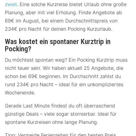
zweit
. Eine solche Kurzreise bietet Urlaub ohne große
Planung, aber mit viel Erholung. Finde Angebote ab
69€ im August, bei einem Durchschnittspreis von
234€ pro Nacht für deinen Pocking Kurzurlaub.
Was kostet ein spontaner Kurztrip in
Pocking?
Du möchtest spontan weg? Ein Pocking Kurztrip muss
nicht teuer sein. Wir haben aktuell 25 Angebote, die
schon bei 69€ beginnen. Im Durchschnitt zahlst du
rund 234€ pro Nacht – ideal für ein unkompliziertes
Wochenende.
Gerade Last Minute findest du oft überraschend
günstige Deals – viele sogar stornierbar. Ideal für
spontane Kurzreisen ohne lange Planung.
Tipp: Vermeide Ferienzeiten für den besten Preis.