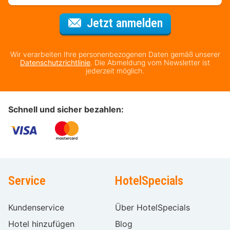
Für den Newsl
Jetzt anmelden
Wir verarbeiten Ihre personenbezogenen Daten gemäß unserer
Datenschutzrichtlinie
. Die Abmeldung vom Newsletter ist
jederzeit möglich.
Schnell und sicher bezahlen:
Service
HotelSpecials
Kundenservice
Über HotelSpecials
Hotel hinzufügen
Blog