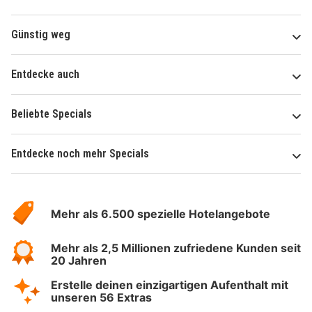
Günstig weg
Entdecke auch
Beliebte Specials
Entdecke noch mehr Specials
Über
Hotelspecials
Mehr als 6.500 spezielle Hotelangebote
Mehr als 2,5 Millionen zufriedene Kunden seit
20 Jahren
Erstelle deinen einzigartigen Aufenthalt mit
unseren 56 Extras