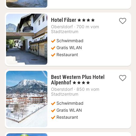
1
Hotel Filser
, 4 Sterne
Nacht
Oberstdorf
·
700 m vom
ab
Stadtzentrum
219,77
Schwimmbad
€
Gratis WLAN
Restaurant
Best Western Plus Hotel
1
Alpenhof
, 4 Sterne
Nacht
Oberstdorf
·
850 m vom
ab
Stadtzentrum
213,33
Schwimmbad
€
Gratis WLAN
Restaurant