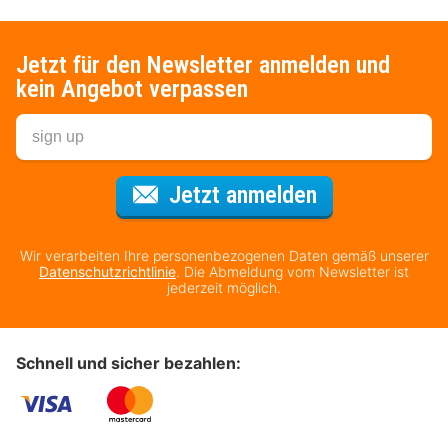
Jetzt für den Newsletter anmelden und
kein Angebot verpassen
Für den Newsl
Jetzt anmelden
Wir verarbeiten Ihre personenbezogenen Daten gemäß unserer
Datenschutzrichtlinie
. Die Abmeldung vom Newsletter ist
jederzeit möglich.
Schnell und sicher bezahlen: