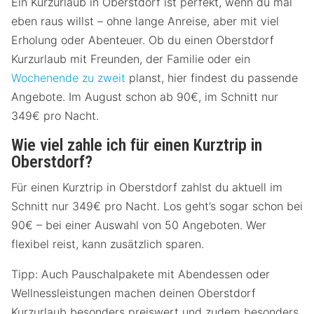
Ein Kurzurlaub in Oberstdorf ist perfekt, wenn du mal
eben raus willst – ohne lange Anreise, aber mit viel
Erholung oder Abenteuer. Ob du einen Oberstdorf
Kurzurlaub mit Freunden, der Familie oder ein
Wochenende zu zweit
planst, hier findest du passende
Angebote. Im August schon ab 90€, im Schnitt nur
349€ pro Nacht.
Wie viel zahle ich für einen Kurztrip in
Oberstdorf?
Für einen Kurztrip in Oberstdorf zahlst du aktuell im
Schnitt nur 349€ pro Nacht. Los geht’s sogar schon bei
90€ – bei einer Auswahl von 50 Angeboten. Wer
flexibel reist, kann zusätzlich sparen.
Tipp: Auch Pauschalpakete mit Abendessen oder
Wellnessleistungen machen deinen Oberstdorf
Kurzurlaub besonders preiswert und zudem besonders.