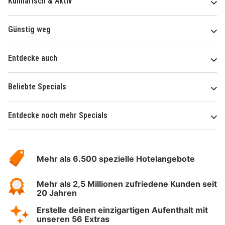
Kulinarisch & Aktiv
Günstig weg
Entdecke auch
Beliebte Specials
Entdecke noch mehr Specials
Über
Hotelspecials
Mehr als 6.500 spezielle Hotelangebote
Mehr als 2,5 Millionen zufriedene Kunden seit
20 Jahren
Erstelle deinen einzigartigen Aufenthalt mit
unseren 56 Extras