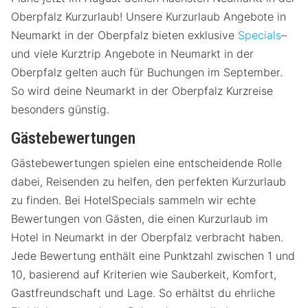
Oberpfalz Kurzurlaub! Unsere Kurzurlaub Angebote in
Neumarkt in der Oberpfalz bieten exklusive
Specials
–
und viele Kurztrip Angebote in Neumarkt in der
Oberpfalz gelten auch für Buchungen im September.
So wird deine Neumarkt in der Oberpfalz Kurzreise
besonders günstig.
Gästebewertungen
Gästebewertungen spielen eine entscheidende Rolle
dabei, Reisenden zu helfen, den perfekten Kurzurlaub
zu finden. Bei HotelSpecials sammeln wir echte
Bewertungen von Gästen, die einen Kurzurlaub im
Hotel in Neumarkt in der Oberpfalz verbracht haben.
Jede Bewertung enthält eine Punktzahl zwischen 1 und
10, basierend auf Kriterien wie Sauberkeit, Komfort,
Gastfreundschaft und Lage. So erhältst du ehrliche