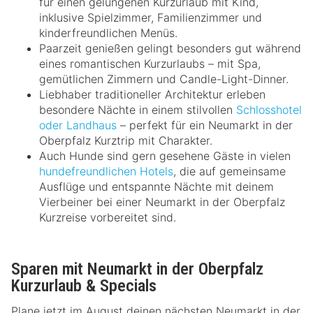
für einen gelungenen Kurzurlaub mit Kind,
inklusive Spielzimmer, Familienzimmer und
kinderfreundlichen Menüs.
Paarzeit genießen gelingt besonders gut während
eines romantischen Kurzurlaubs – mit Spa,
gemütlichen Zimmern und Candle-Light-Dinner.
Liebhaber traditioneller Architektur erleben
besondere Nächte in einem stilvollen
Schlosshotel
oder Landhaus
– perfekt für ein Neumarkt in der
Oberpfalz Kurztrip mit Charakter.
Auch Hunde sind gern gesehene Gäste in vielen
hundefreundlichen Hotels
, die auf gemeinsame
Ausflüge und entspannte Nächte mit deinem
Vierbeiner bei einer Neumarkt in der Oberpfalz
Kurzreise vorbereitet sind.
Sparen mit Neumarkt in der Oberpfalz
Kurzurlaub & Specials
Plane jetzt im August deinen nächsten Neumarkt in der