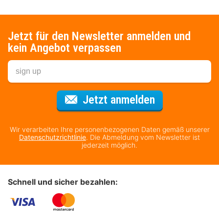
Jetzt für den Newsletter anmelden und
kein Angebot verpassen
Für den Newsl
Jetzt anmelden
Wir verarbeiten Ihre personenbezogenen Daten gemäß unserer
Datenschutzrichtlinie
. Die Abmeldung vom Newsletter ist
jederzeit möglich.
Schnell und sicher bezahlen: