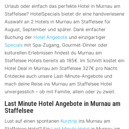
Urlaub oder einfach das perfekte Hotel in Murnau am
Staffelsee? HotelSpecials bietet dir eine handverlesene
Auswahl an 2 Hotels in Murnau am Staffelsee für
August, September und später. Dank einfacher
Buchung der
Hotel Angebote
und einzigartiger
Specials
mit Spa-Zugang, Gourmet-Dinner oder
kulturellen Erlebnissen findest du Murnau am
Staffelsee Hotels bereits ab 185€. Im Schnitt kostet ein
Hotel Deal in Murnau am Staffelsee 327€ pro Nacht.
Entdecke auch unsere Last-Minute-Angebote und
mach deine Reise ins Murnau am Staffelsee Hotel
unvergesslich – ob mit Familie, allein oder zu zweit.
Last Minute Hotel Angebote in Murnau am
Staffelsee
Lust auf einen spontanen
Kurztrip
ins Murnau am
Staffelsee Hotel? Ein
Last Minute Hotel
in Murnau am