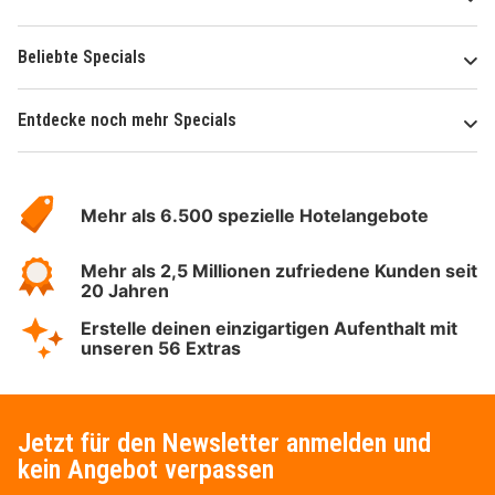
Beliebte Specials
Entdecke noch mehr Specials
Über
Hotelspecials
Mehr als 6.500 spezielle Hotelangebote
Mehr als 2,5 Millionen zufriedene Kunden seit
20 Jahren
Erstelle deinen einzigartigen Aufenthalt mit
unseren 56 Extras
Jetzt für den Newsletter anmelden und
kein Angebot verpassen