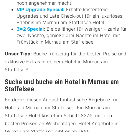
noch angenehmer macht.
VIP Upgrade Special
:
Erhalte kostenfreie
Upgrades und Late Check-out für ein luxuriöses
Erlebnis im Murnau am Staffelsee Hotel.
3=2 Special
:
Bleibe länger für weniger – zahle für
zwei Nächte, genieße drei Nächte im Hotel mit
Frühstück in Murnau am Staffelsee.
Unser Tipp:
Buche frühzeitig für die besten Preise und
exklusive Extras in deinem Hotel in Murnau am
Staffelsee!
Suche und buche ein Hotel in Murnau am
Staffelsee
Entdecke diesen August fantastische Angebote für
Hotels in Murnau am Staffelsee. Ein Murnau am
Staffelsee Hotel kostet im Schnitt 327€, mit den
besten Preisen an Wochentagen. Hotel Angebote in
Murnau am Staffelsee gibt es ab 185€.