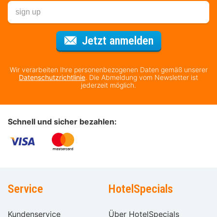
Für den Newsl
Jetzt anmelden
Wir verarbeiten Ihre personenbezogenen Daten gemäß unserer
Datenschutzrichtlinie
. Die Abmeldung vom Newsletter ist
jederzeit möglich.
Schnell und sicher bezahlen:
Service
HotelSpecials
Kundenservice
Über HotelSpecials