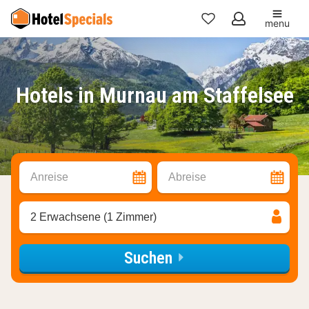
menu
Meine
Favoriten
Hotels in Murnau am Staffelsee
Anreise
Abreise
2 Erwachsene (1 Zimmer)
Suchen