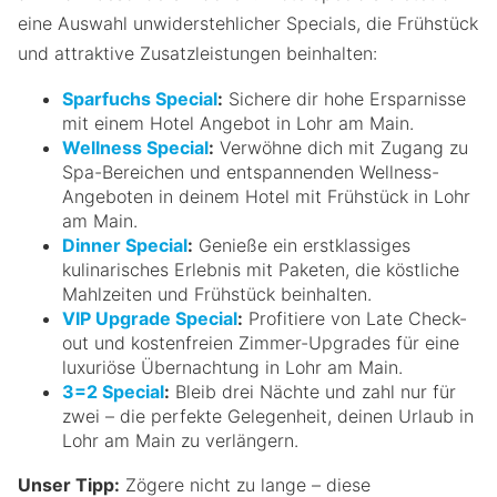
eine Auswahl unwiderstehlicher Specials, die Frühstück
und attraktive Zusatzleistungen beinhalten:
Sparfuchs Special
:
Sichere dir hohe Ersparnisse
mit einem Hotel Angebot in Lohr am Main.
Wellness Special
:
Verwöhne dich mit Zugang zu
Spa-Bereichen und entspannenden Wellness-
Angeboten in deinem Hotel mit Frühstück in Lohr
am Main.
Dinner Special
:
Genieße ein erstklassiges
kulinarisches Erlebnis mit Paketen, die köstliche
Mahlzeiten und Frühstück beinhalten.
VIP Upgrade Special
:
Profitiere von Late Check-
out und kostenfreien Zimmer-Upgrades für eine
luxuriöse Übernachtung in Lohr am Main.
3=2 Special
:
Bleib drei Nächte und zahl nur für
zwei – die perfekte Gelegenheit, deinen Urlaub in
Lohr am Main zu verlängern.
Unser Tipp:
Zögere nicht zu lange – diese