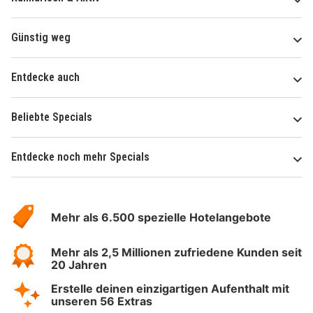
Günstig weg
Entdecke auch
Beliebte Specials
Entdecke noch mehr Specials
Über
Hotelspecials
Mehr als 6.500 spezielle Hotelangebote
Mehr als 2,5 Millionen zufriedene Kunden seit
20 Jahren
Erstelle deinen einzigartigen Aufenthalt mit
unseren 56 Extras