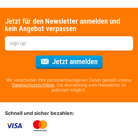
Jetzt für den Newsletter anmelden und
kein Angebot verpassen
Für den Newsl
Jetzt anmelden
Wir verarbeiten Ihre personenbezogenen Daten gemäß unserer
Datenschutzrichtlinie
. Die Abmeldung vom Newsletter ist
jederzeit möglich.
Schnell und sicher bezahlen: