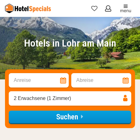
menu
Meine
Favoriten
Hotels in Lohr am Main
Anreise
Abreise
2 Erwachsene (1 Zimmer)
Suchen