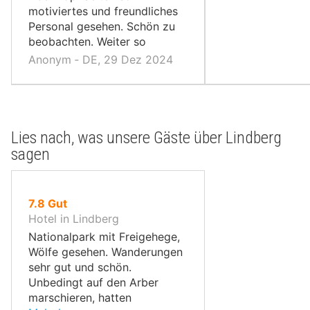
motiviertes und freundliches
Personal gesehen. Schön zu
beobachten. Weiter so
Anonym ‐ DE, 29 Dez 2024
Lies nach, was unsere Gäste über Lindberg
sagen
von
7.8
Gut
10,
Hotel in Lindberg
Nationalpark mit Freigehege,
Wölfe gesehen. Wanderungen
sehr gut und schön.
Unbedingt auf den Arber
marschieren, hatten