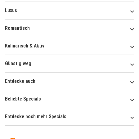
Luxus
Romantisch
Kulinarisch & Aktiv
Günstig weg
Entdecke auch
Beliebte Specials
Entdecke noch mehr Specials
Über
Hotelspecials