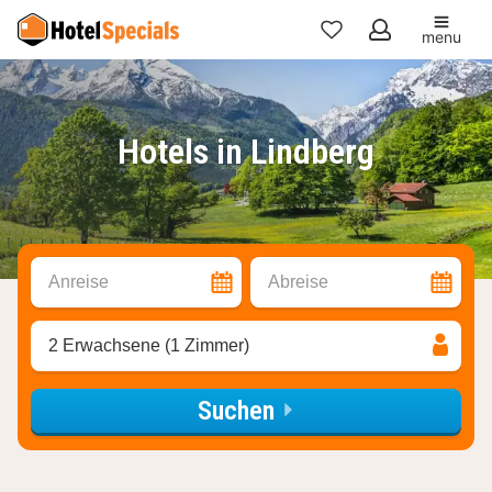
menu
Meine
Favoriten
Hotels in Lindberg
Anreise
Abreise
2 Erwachsene (1 Zimmer)
Suchen