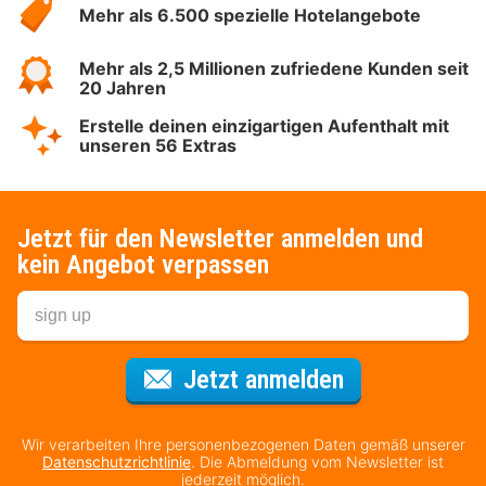
Mehr als 6.500 spezielle Hotelangebote
Mehr als 2,5 Millionen zufriedene Kunden seit
20 Jahren
Erstelle deinen einzigartigen Aufenthalt mit
unseren 56 Extras
Jetzt für den Newsletter anmelden und
kein Angebot verpassen
Für den Newsl
Jetzt anmelden
Wir verarbeiten Ihre personenbezogenen Daten gemäß unserer
Datenschutzrichtlinie
. Die Abmeldung vom Newsletter ist
jederzeit möglich.