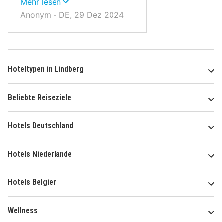
Winterwonderland.
Mehr lesen
Anonym ‐ DE, 29 Dez 2024
Hoteltypen in Lindberg
Beliebte Reiseziele
Hotels Deutschland
Hotels Niederlande
Hotels Belgien
Wellness