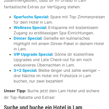
zusammengestellt, dass dir im Urlaub in Lam
fantastische Extras zur Verfügung stehen:
Sparfuchs Special
:
Spare mit Top-Zimmerpreisen
für dein Hotel in Lam.
Wellness Special
:
Entspanne mit kostenlosem
Zugang zu erstklassigen Spa-Einrichtungen.
Dinner Special
:
Genieße ein kulinarisches
Highlight mit einem Dinner-Paket in deinem Hotel
in Lam.
VIP Upgrade Special
:
Gönne dir kostenfreie
Upgrades und Late Check-out für ein noch
exklusiveres Übernachten in Lam.
3=2 Special
:
Bleibe länger und zahle weniger –
drei Nächte im Hotel mit Frühstück in Lam
buchen, nur zwei bezahlen!
Unser Tipp:
Buche jetzt dein Lam Hotel und sichere
dir Top-Rabatte und Extras!
Suche und buche ein Hotel in Lam