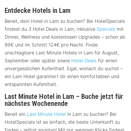
Entdecke Hotels in Lam
Bereit, dein Hotel in Lam zu buchen? Bei HotelSpecials
findest du 3 Hotel Deals in Lam, inklusive
Specials
mit
Dinner, Wellness und kostenlosen Upgrades – schon ab
99€ und im Schnitt 124€ pro Nacht. Finde
unschlagbare Last Minute Hotels in Lam für August,
September oder später sowie
Hotel Deals
für einen
unvergesslichen Aufenthalt. Egal, wonach du suchst –
ein Lam Hotel garantiert dir einen komfortablen und
entspannten Aufenthalt.
Last Minute Hotel in Lam – Buche jetzt für
nächstes Wochenende
Bereit ein
Last Minute Hotel
in Lam zu buchen? Bei
HotelSpecials ist es einfach, die beste Unterkunft zu
finden - selbst spontan! Mit nur wenigen Klicks findest