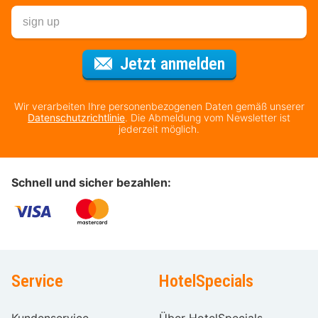
Für den Newsl
Jetzt anmelden
Wir verarbeiten Ihre personenbezogenen Daten gemäß unserer
Datenschutzrichtlinie
. Die Abmeldung vom Newsletter ist
jederzeit möglich.
Schnell und sicher bezahlen:
Service
HotelSpecials