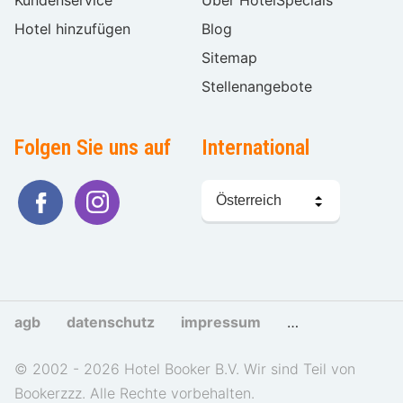
Kundenservice
Über HotelSpecials
Hotel hinzufügen
Blog
Sitemap
Stellenangebote
Folgen Sie uns auf
International
Sprache
wählen
agb
datenschutz
impressum
cookies und tra
© 2002 - 2026 Hotel Booker B.V. Wir sind Teil von
Bookerzzz. Alle Rechte vorbehalten.