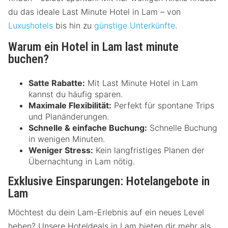
du das ideale Last Minute Hotel in Lam – von
Luxushotels
bis hin zu
günstige Unterkünfte
.
Warum ein Hotel in Lam last minute
buchen?
Satte Rabatte:
Mit Last Minute Hotel in Lam
kannst du häufig sparen.
Maximale Flexibilität:
Perfekt für spontane Trips
und Planänderungen.
Schnelle & einfache Buchung:
Schnelle Buchung
in wenigen Minuten.
Weniger Stress:
Kein langfristiges Planen der
Übernachtung in Lam nötig.
Exklusive Einsparungen: Hotelangebote in
Lam
Möchtest du dein Lam-Erlebnis auf ein neues Level
heben? Unsere Hoteldeals in Lam bieten dir mehr als