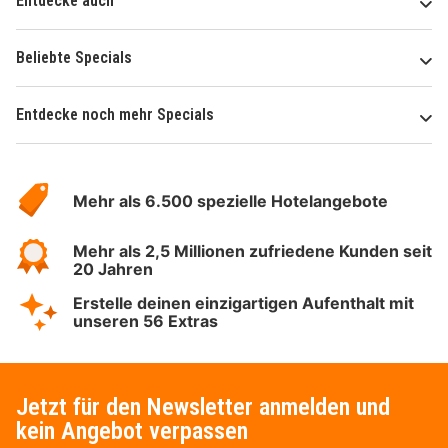
Entdecke auch
Beliebte Specials
Entdecke noch mehr Specials
Über
Hotelspecials
Mehr als 6.500 spezielle Hotelangebote
Mehr als 2,5 Millionen zufriedene Kunden seit
20 Jahren
Erstelle deinen einzigartigen Aufenthalt mit
unseren 56 Extras
Jetzt für den Newsletter anmelden und
kein Angebot verpassen