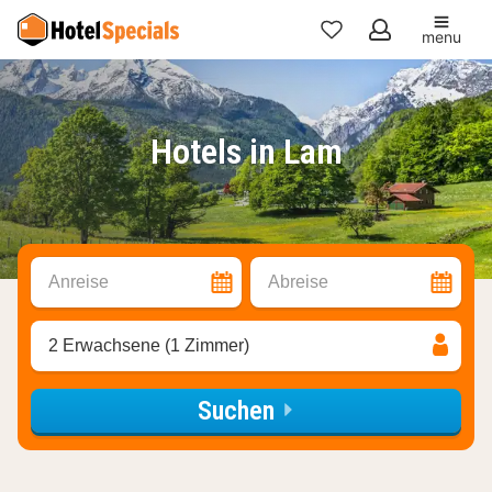
menu
Meine
Favoriten
Hotels in Lam
Anreise
Abreise
2 Erwachsene (1 Zimmer)
Suchen