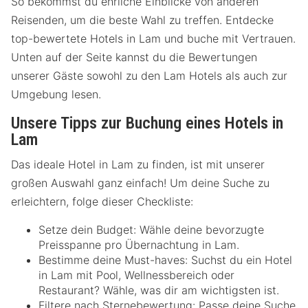
So bekommst du ehrliche Einblicke von anderen
Reisenden, um die beste Wahl zu treffen. Entdecke
top-bewertete Hotels in Lam und buche mit Vertrauen.
Unten auf der Seite kannst du die Bewertungen
unserer Gäste sowohl zu den Lam Hotels als auch zur
Umgebung lesen.
Unsere Tipps zur Buchung eines Hotels in
Lam
Das ideale Hotel in Lam zu finden, ist mit unserer
großen Auswahl ganz einfach! Um deine Suche zu
erleichtern, folge dieser Checkliste:
Setze dein Budget: Wähle deine bevorzugte
Preisspanne pro Übernachtung in Lam.
Bestimme deine Must-haves: Suchst du ein Hotel
in Lam mit Pool, Wellnessbereich oder
Restaurant? Wähle, was dir am wichtigsten ist.
Filtere nach Sternebewertung: Passe deine Suche